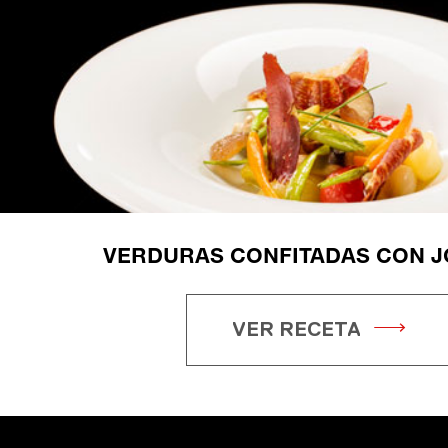
VERDURAS CONFITADAS CON J
VER RECETA