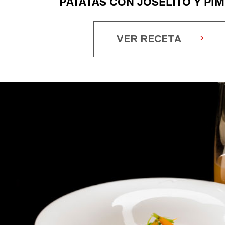
PATATAS CON JOSELITO Y PI
VER RECETA