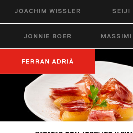
JOACHIM WISSLER
SEIJ
JONNIE BOER
MASSIMI
FERRAN ADRIÀ