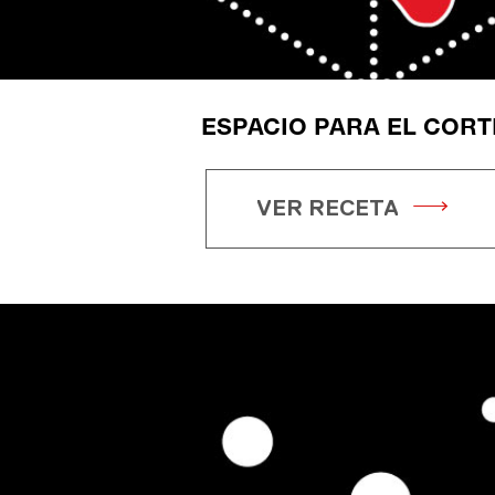
ESPACIO PARA EL CORT
VER RECETA