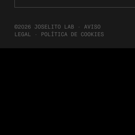
©2026 JOSELITO LAB ·
AVISO
LEGAL
·
POLÍTICA DE COOKIES