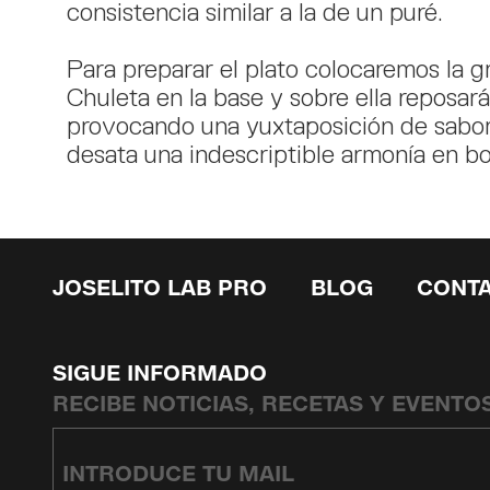
consistencia similar a la de un puré.
Para preparar el plato colocaremos la g
Chuleta en la base y sobre ella reposará 
provocando una yuxtaposición de sabo
desata una indescriptible armonía en b
JOSELITO LAB PRO
BLOG
CONT
SIGUE INFORMADO
RECIBE NOTICIAS, RECETAS Y EVENTO