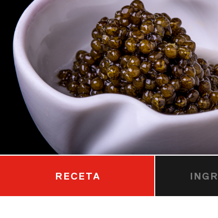
RECETA
ING