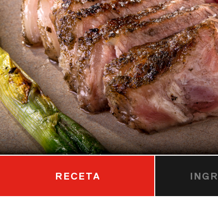
RECETA
ING