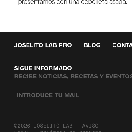
presentamos con una cebolleta asada.
JOSELITO LAB PRO
BLOG
CONT
SIGUE INFORMADO
RECIBE NOTICIAS, RECETAS Y EVENTO
©2026 JOSELITO LAB ·
AVISO