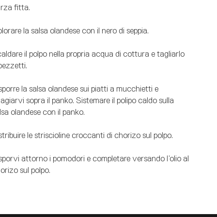
rza fitta.
lorare la salsa olandese con il nero di seppia.
aldare il polpo nella propria acqua di cottura e tagliarlo
pezzetti.
sporre la salsa olandese sui piatti a mucchietti e
agiarvi sopra il panko. Sistemare il polipo caldo sulla
lsa olandese con il panko.
stribuire le striscioline croccanti di chorizo sul polpo.
sporvi attorno i pomodori e completare versando l’olio al
orizo sul polpo.