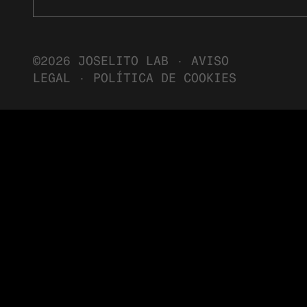
©2026 JOSELITO LAB ·
AVISO
LEGAL
·
POLÍTICA DE COOKIES