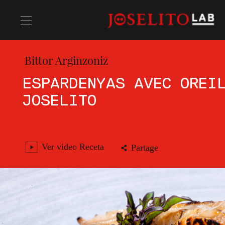
Bittor Arginzoniz
Recettes
ESPARDENYAS AVEC OREI
JOSELITO
Chefs
Ver video Receta
Partage