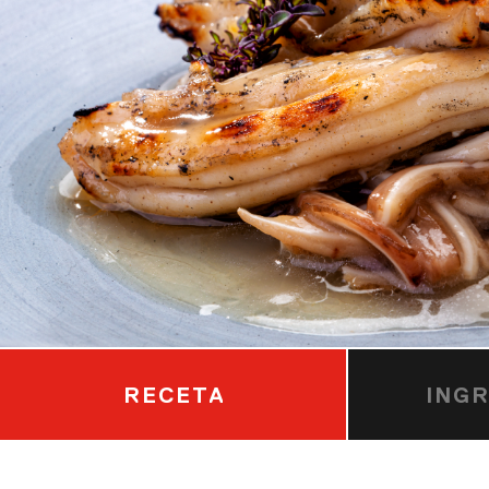
RECETA
ING