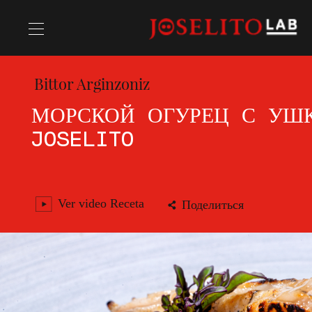
Bittor Arginzoniz
РЕЦЕПТЫ
МОРСКОЙ ОГУРЕЦ С УШ
JOSELITO
Chefs
Ver video Receta
Поделиться