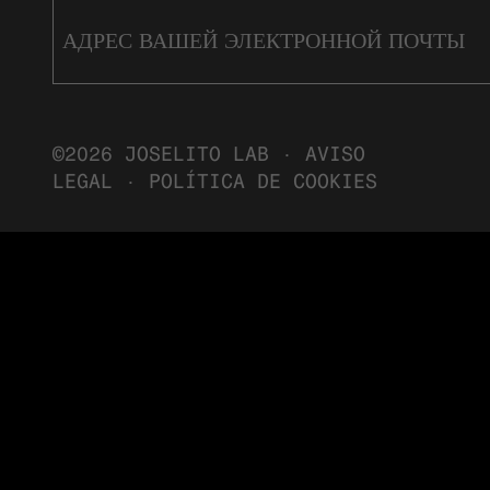
©2026 JOSELITO LAB ·
AVISO
LEGAL
·
POLÍTICA DE COOKIES