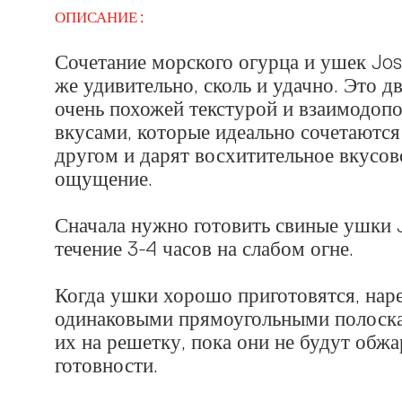
ОПИСАНИЕ:
Сочетание морского огурца и ушек Jose
же удивительно, сколь и удачно. Это д
очень похожей текстурой и взаимодо
вкусами, которые идеально сочетаются
другом и дарят восхитительное вкусов
ощущение.
Сначала нужно готовить свиные ушки J
течение 3-4 часов на слабом огне.
Когда ушки хорошо приготовятся, нар
одинаковыми прямоугольными полоска
их на решетку, пока они не будут обж
готовности.