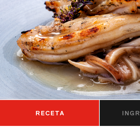
RECETA
ING