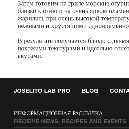
Затем готовим на гриле морские огурц
близко к огню и на очень ярком пламе
жарились при очень высокой температ
нежными и хрустящими одновременно
В результате получается блюдо с двум
похожими текстурами и идеально соч
вкусами.
JOSELITO LAB PRO
BLOG
CONT
ИНФОРМАЦИОННАЯ РАССЫЛКА
RECEIVE NEWS, RECIPES AND EVENTS