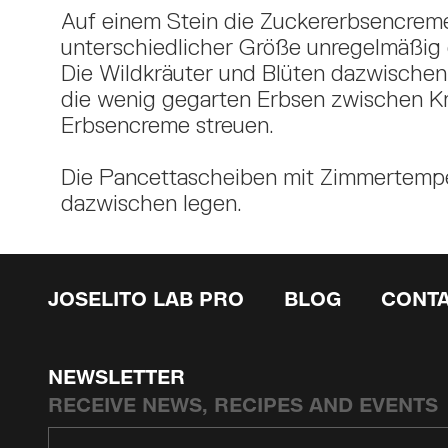
Auf einem Stein die Zuckererbsencreme
unterschiedlicher Größe unregelmäßig 
Die Wildkräuter und Blüten dazwischen
die wenig gegarten Erbsen zwischen K
Erbsencreme streuen.
Die Pancettascheiben mit Zimmertempe
dazwischen legen.
JOSELITO LAB PRO
BLOG
CONT
NEWSLETTER
RECEIVE NEWS, RECIPES AND EVENTS