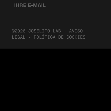
©2026 JOSELITO LAB ·
AVISO
LEGAL
·
POLÍTICA DE COOKIES