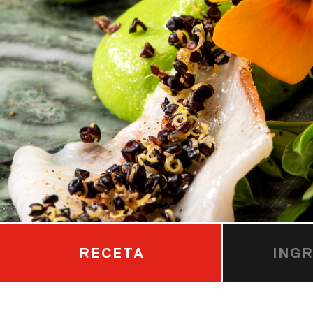
RECETA
ING