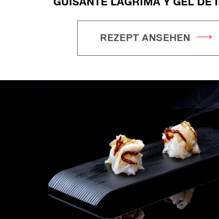
GUISANTE LÁGRIMA Y GEL DE 
REZEPT ANSEHEN