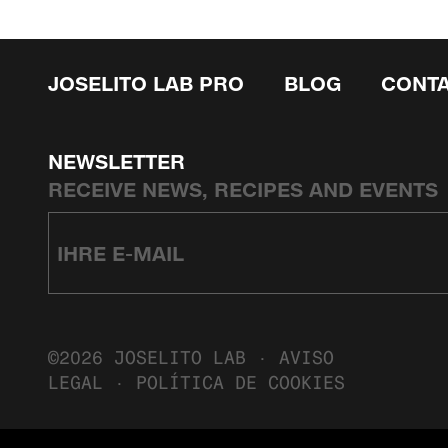
JOSELITO LAB PRO
BLOG
CONT
NEWSLETTER
RECEIVE NEWS, RECIPES AND EVENTS
©2026 JOSELITO LAB ·
AVISO
LEGAL
·
POLÍTICA DE COOKIES