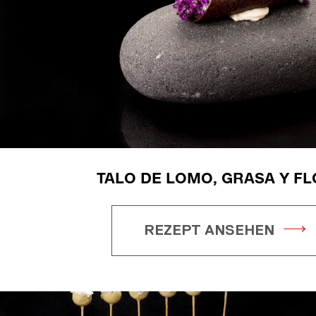
TALO DE LOMO, GRASA Y F
REZEPT ANSEHEN