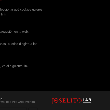
seleccionar qué cookies quieres
 link
avegación en la web.
las, puedes dirigirte a los
 ve al siguiente link:
ER
EWS, RECIPES AND EVENTS