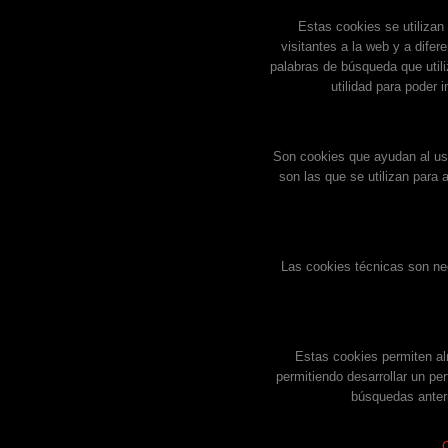
Estas cookies se utilizan
visitantes a la web y a difer
palabras de búsqueda que util
utilidad para poder 
Son cookies que ayudan al usu
son las que se utilizan para 
Las cookies técnicas son nec
Estas cookies permiten al
permitiendo desarrollar un pe
búsquedas anteri