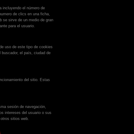
ma incluyendo el número de
 numero de clics en una ficha,
b se sirve de un medio de gran
ante para el usuario.
de uso de este tipo de cookies
l buscador, el país, ciudad de
ncionamiento del sitio. Estas
isma sesión de navegación,
os intereses del usuario o sus
otros sitios web.
,