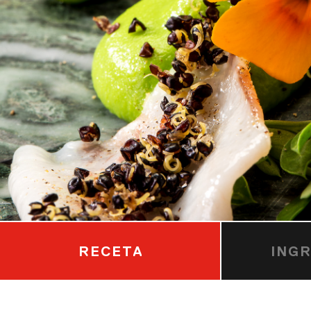
RECETA
ING