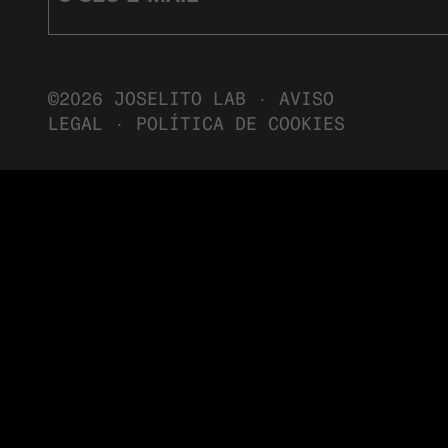
©2026 JOSELITO LAB ·
AVISO
LEGAL
·
POLÍTICA DE COOKIES