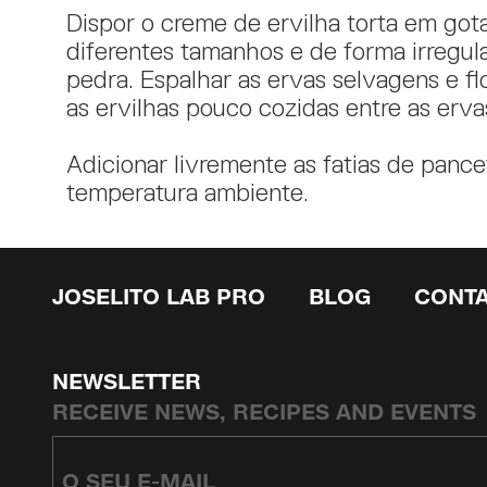
Dispor o creme de ervilha torta em got
diferentes tamanhos e de forma irregula
pedra. Espalhar as ervas selvagens e fl
as ervilhas pouco cozidas entre as erva
Adicionar livremente as fatias de pance
temperatura ambiente.
JOSELITO LAB PRO
BLOG
CONT
NEWSLETTER
RECEIVE NEWS, RECIPES AND EVENTS