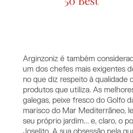
50 Best"
Arginzoniz é também considera
um dos chefes mais exigentes 
no que diz respeito à qualidade 
produtos que utiliza. As melhore
galegas, peixe fresco do Golfo da
marisco do Mar Mediterrâneo, 
seu próprio jardim... e, claro, o p
Joselito. A sua obsessão pela qu