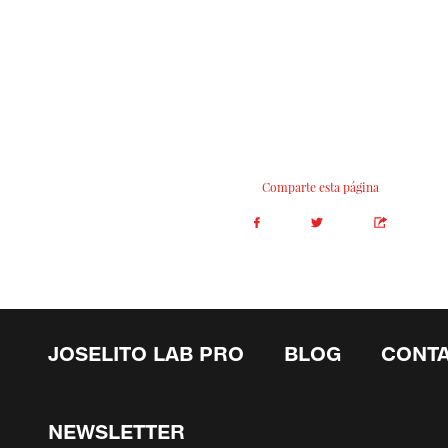
Comparte esta página
JOSELITO LAB PRO
BLOG
CONT
NEWSLETTER