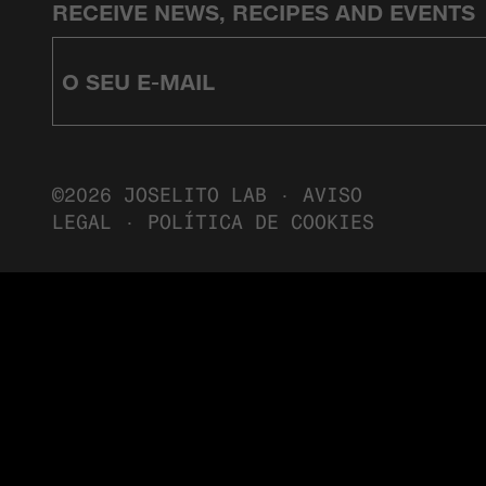
RECEIVE NEWS, RECIPES AND EVENTS
©2026 JOSELITO LAB ·
AVISO
LEGAL
·
POLÍTICA DE COOKIES