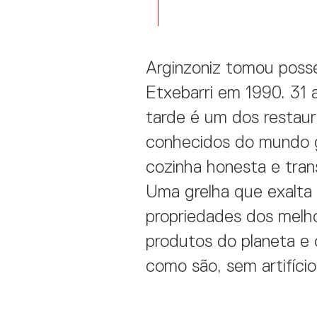
Arginzoniz tomou poss
Etxebarri em 1990. 31 
tarde é um dos restau
conhecidos do mundo 
cozinha honesta e tran
Uma grelha que exalta
propriedades dos melh
produtos do planeta e 
como são, sem artifício