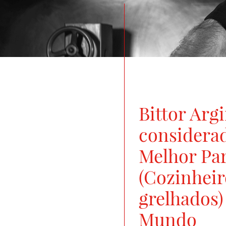
Bittor Arg
considera
Melhor Par
(Cozinheir
grelhados)
Mundo