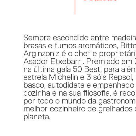
Sempre escondido entre madeira
brasas e fumos aromáticos, Bitt
Arginzoniz é o chef e proprietár
Asador Etxebarri. Premiado em 
na última gala 50 Best, para alé
estrela Michelin e 3 sóis Repsol,
basco, autodidata e empenhado 
cozinha e na sua filosofia, é rec
por todo o mundo da gastronom
melhor cozinheiro de grelhados 
planeta.