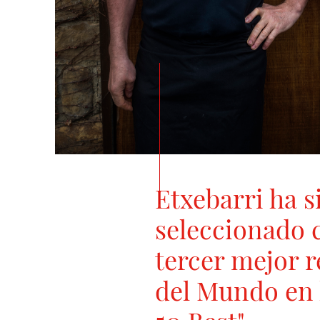
Etxebarri ha s
seleccionado 
tercer mejor 
del Mundo en l