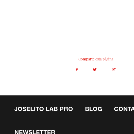
Comparte esta página
JOSELITO LAB PRO
BLOG
CONT
NEWSLETTER