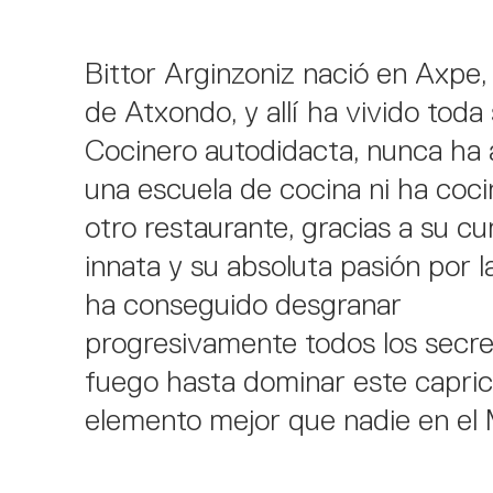
Bittor Arginzoniz nació en Axpe, 
de Atxondo, y allí ha vivido toda 
Cocinero autodidacta, nunca ha 
una escuela de cocina ni ha coc
otro restaurante, gracias a su cu
innata y su absoluta pasión por la
ha conseguido desgranar
progresivamente todos los secre
fuego hasta dominar este capri
elemento mejor que nadie en el