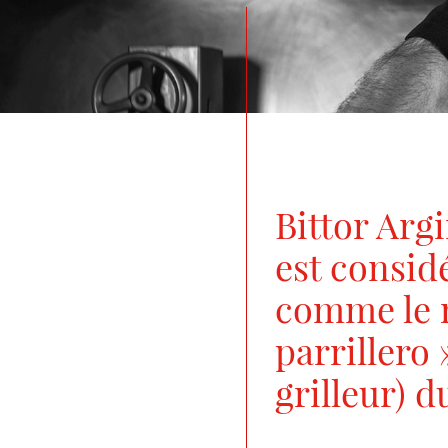
Bittor Arg
est consid
comme le m
parrillero 
grilleur) 