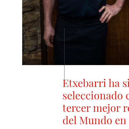
Etxebarri ha s
seleccionado 
tercer mejor 
del Mundo en l