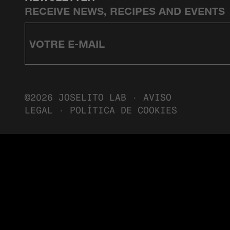
RECEIVE NEWS, RECIPES AND EVENTS
©2026 JOSELITO LAB ·
AVISO
LEGAL
·
POLÍTICA DE COOKIES