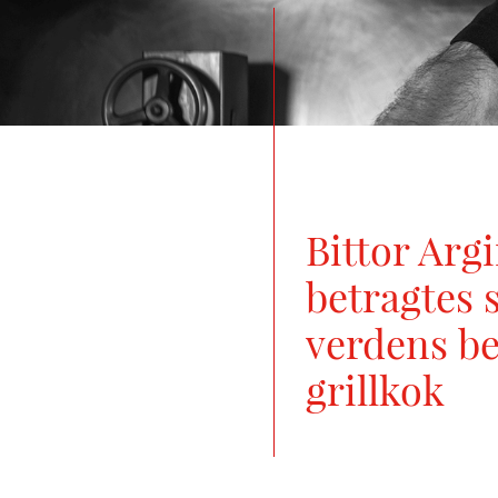
Bittor Arg
betragtes
verdens b
grillkok