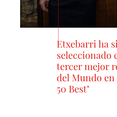
Etxebarri ha s
seleccionado 
tercer mejor 
del Mundo en l
50 Best"