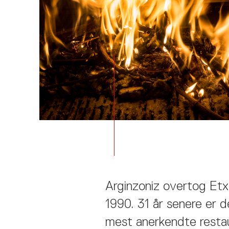
Arginzoniz overtog Etxe
1990. 31 år senere er d
mest anerkendte restau