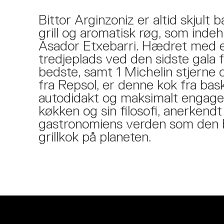
Bittor Arginzoniz er altid skjult ba
grill og aromatisk røg, som inde
Asador Etxebarri. Hædret med 
tredjeplads ved den sidste gala 
bedste, samt 1 Michelin stjerne 
fra Repsol, er denne kok fra bas
autodidakt og maksimalt engagere
køkken og sin filosofi, anerkendt 
gastronomiens verden som den 
grillkok på planeten.