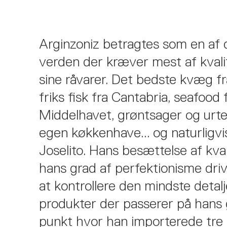
Arginzoniz betragtes som en af 
verden der kræver mest af kvali
sine råvarer. Det bedste kvæg fra
friks fisk fra Cantabria, seafood 
Middelhavet, grøntsager og urter
egen køkkenhave... og naturligvi
Joselito. Hans besættelse af kval
hans grad af perfektionisme driv
at kontrollere den mindste detalj
produkter der passerer på hans gri
punkt hvor han importerede tre 