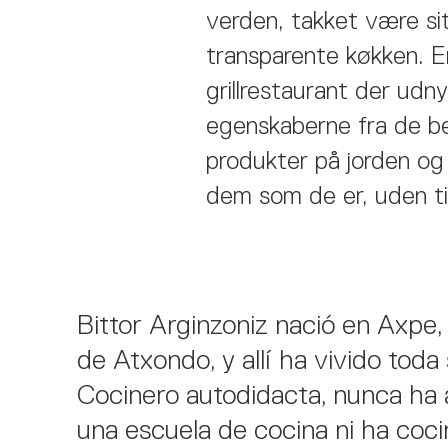
verden, takket være si
transparente køkken. E
grillrestaurant der udn
egenskaberne fra de b
produkter på jorden o
dem som de er, uden ti
Bittor Arginzoniz nació en Axpe, 
de Atxondo, y allí ha vivido toda 
Cocinero autodidacta, nunca ha 
una escuela de cocina ni ha coc