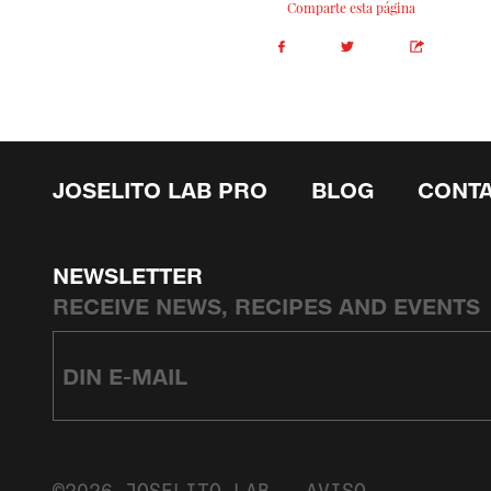
Comparte esta página
JOSELITO LAB PRO
BLOG
CONT
NEWSLETTER
RECEIVE NEWS, RECIPES AND EVENTS