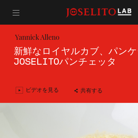
Yannick Alleno
レシピ
新鮮なロイヤルカブ、パンケ
JOSELITOパンチェッタ
シェフ
ビデオを見る
共有する