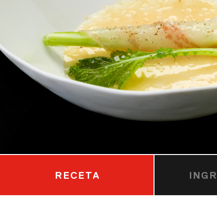
RECETA
ING