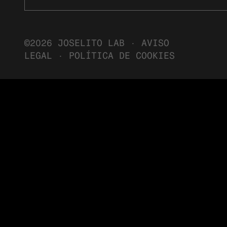
©2026 JOSELITO LAB ·
AVISO
LEGAL
·
POLÍTICA DE COOKIES