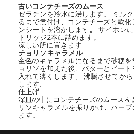
古いコンテチーズのムース
ゼラチンを冷水に浸します。 ミル
るまで煮付け、コンテチーズと軟化
ンシートを溶かします。 サイホン
トリッジ2本に詰めます。
涼しい所に置きます。
チョリソキャラメル
金色のキャラメルになるまで砂糖を
ョリソを加えた後、バターとビート
入れて薄くします。 沸騰させてか
します。
仕上げ
深皿の中にコンテチーズのムースを
リソキャラメルを振りかけ、ハーブ
ます。