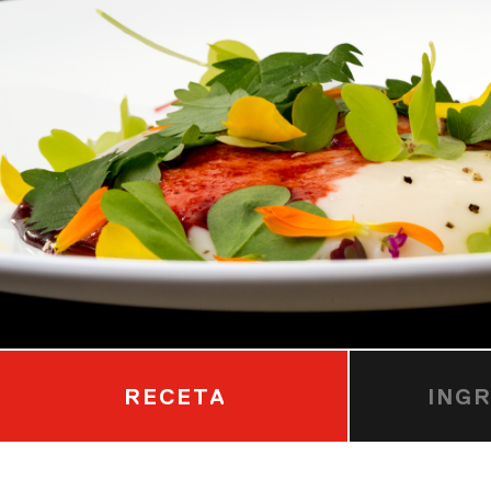
RECETA
ING