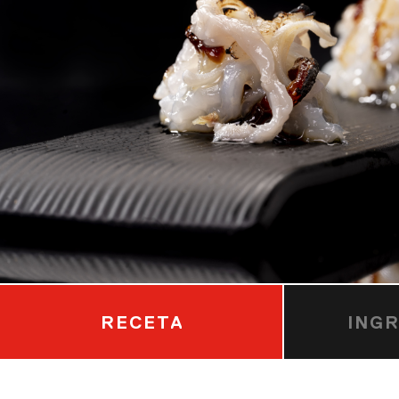
RECETA
ING