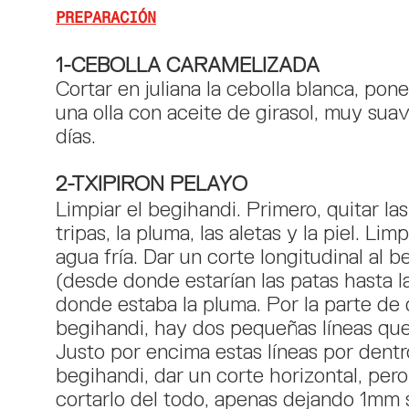
PREPARACIÓN
1-CEBOLLA CARAMELIZADA
Cortar en juliana la cebolla blanca, pon
una olla con aceite de girasol, muy sua
días.
2-TXIPIRON PELAYO
Limpiar el begihandi. Primero, quitar las
tripas, la pluma, las aletas y la piel. Lim
agua fría. Dar un corte longitudinal al b
(desde donde estarían las patas hasta l
donde estaba la pluma. Por la parte de 
begihandi, hay dos pequeñas líneas que
Justo por encima estas líneas por dentr
begihandi, dar un corte horizontal, pero 
cortarlo del todo, apenas dejando 1mm s