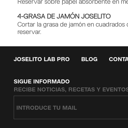
Reservar sobre papel absorbente en me
4-GRASA DE JAMÓN JOSELITO
Cortar la grasa de jamón en cuadrados
reservar.
JOSELITO LAB PRO
BLOG
CONT
SIGUE INFORMADO
RECIBE NOTICIAS, RECETAS Y EVENTO