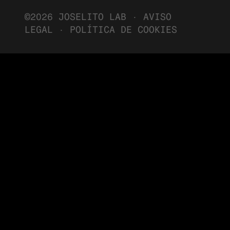
©2026 JOSELITO LAB ·
AVISO
LEGAL
·
POLÍTICA DE COOKIES