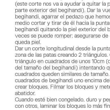
(este corte nos va a ayudar a quitar la p
parte exterior del begihandi). Dar la vue
begihandi, agarrar el pedazo que hemo
medio cortar y tirar de él hacia la punta
begihandi quitando la piel exterior del 
veces se puede romper; asegurarse de
queda piel.
Dar un corte longitudinal desde la punta
zona de las patas creando 2 triángulos.
triángulo en cuadrados de unos 10cm 
del tamaño del begihandi) intentando q
cuadrados queden similares de tamaño.
cuadrados de begihandi uno encima del
crear bloques. Filmar los bloques y met
abatidor.
Cuando esté bien congelado, duro y p
con otros, laminar los bloques lo más fi