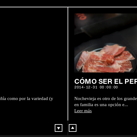
CÓMO SER EL PE
2014-12-31 00:00:00
añía como por la variedad (y
Nochevieja es otro de los grande
en familia es una opción e...
Leer más