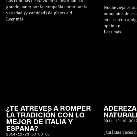
Las comidas de Navidad se disfrutan a lo
grande, tanto por la compañía como por la
Nochevieja es otr
variedad (y cantidad) de platos a d...
momentos de estas
Leer más
en casa con amigo
opción e...
Leer más
¿TE ATREVES A ROMPER
ADEREZA
LA TRADICIÓN CON LO
NATURA
MEJOR DE ITALIA Y
2014-12-19 00:
ESPAÑA?
¿Cuántas veces n
2014-12-23 00:00:00