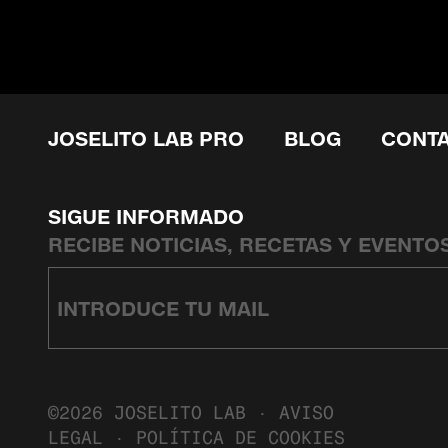
JOSELITO LAB PRO
BLOG
CONT
SIGUE INFORMADO
RECIBE NOTICIAS, RECETAS Y EVENTO
©2026 JOSELITO LAB ·
AVISO
LEGAL
·
POLÍTICA DE COOKIES