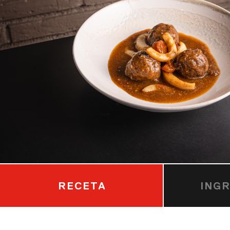
RECETA
ING