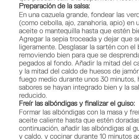
Preparación de la salsa:
En una cazuela grande, fondear las ver
(como cebolla, ajo, zanahoria, apio) en
aceite o mantequilla hasta que estén bi
Agregar la sepia troceada y dejar que s
ligeramente. Desglasar la sartén con el 
removiendo bien para que se desprenda
pegados al fondo. Añadir la mitad del 
y la mitad del caldo de huesos de jamón
fuego medio durante unos 30 minutos, 
sabores se hayan integrado bien y la sa
reducido.
Freír las albóndigas y finalizar el guiso:
Formar las albóndigas con la masa y freí
aceite caliente hasta que estén doradas
continuación, añadir las albóndigas al g
y caldo, y cocinar durante 10 minutos a