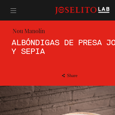
Nou Manolín
Recipes
ALBÓNDIGAS DE PRESA J
Y SEPIA
Chefs
Share