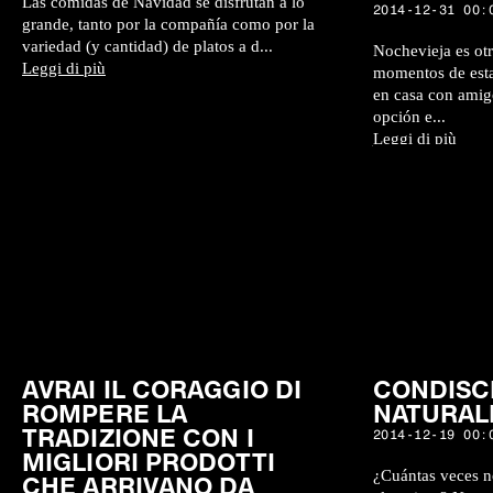
Las comidas de Navidad se disfrutan a lo
2014-12-31 00:
grande, tanto por la compañía como por la
variedad (y cantidad) de platos a d...
Nochevieja es otr
Leggi di più
momentos de estas
en casa con amigo
opción e...
Leggi di più
AVRAI IL CORAGGIO DI
CONDISC
ROMPERE LA
NATURAL
TRADIZIONE CON I
2014-12-19 00:
MIGLIORI PRODOTTI
¿Cuántas veces n
CHE ARRIVANO DA