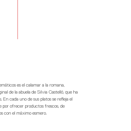
emáticos es el calamar a la romana,
inal de la abuela de Silvia Castelló, que ha
 En cada uno de sus platos se refleja el
 por ofrecer productos frescos, de
dos con el máximo esmero.