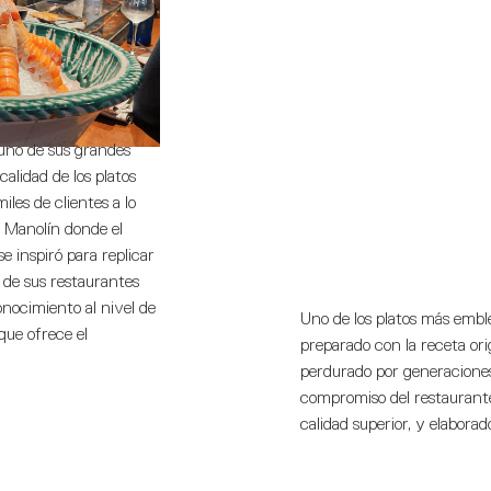
 uno de sus grandes
calidad de los platos
les de clientes a lo
u Manolín donde el
 inspiró para replicar
s de sus restaurantes
nocimiento al nivel de
Uno de los platos más embl
que ofrece el
preparado con la receta orig
perdurado por generaciones.
compromiso del restaurante
calidad superior, y elabora