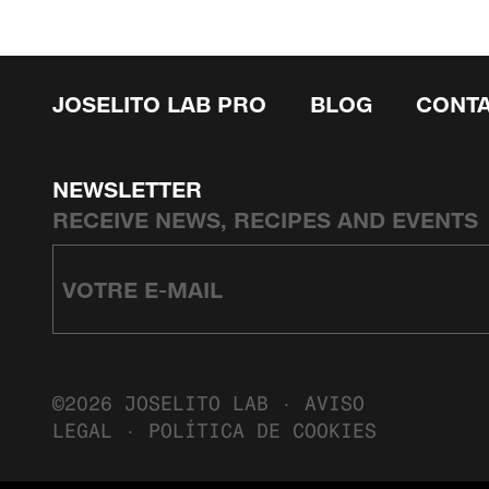
JOSELITO LAB PRO
BLOG
CONT
NEWSLETTER
RECEIVE NEWS, RECIPES AND EVENTS
©2026 JOSELITO LAB ·
AVISO
LEGAL
·
POLÍTICA DE COOKIES