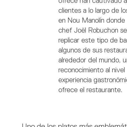
ofrece han cautivado a
clientes a lo largo de l
en Nou Manolín donde 
chef Joël Robuchon se 
replicar este tipo de ba
algunos de sus restaur
alrededor del mundo, u
reconocimiento al nivel 
experiencia gastronóm
ofrece el restaurante.
Uno de los platos más emblemáti