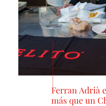
Ferran Adrià 
más que un C