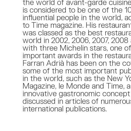
the world of avant-garde cuisine
is considered to be one of the 
influential people in the world, 
to Time magazine. His restaurant,
was classed as the best restaura
world in 2002, 2006, 2007, 2008
with three Michelin stars, one o
important awards in the restaur
Farran Adrià has been on the co
some of the most important pub
in the world, such as the New Y
Magazine, le Monde and Time, a
innovative gastronomic concept
discussed in articles of numerou
international publications.