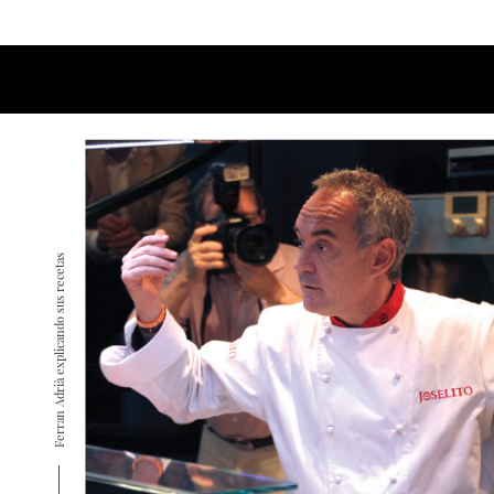
Ferran Adrià explicando sus recetas