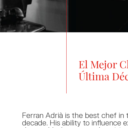
El Mejor C
Última Dé
Ferran Adrià is the best chef in 
decade. His ability to influence