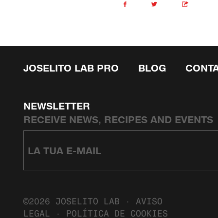
JOSELITO LAB PRO
BLOG
CONT
NEWSLETTER
RECEIVE NEWS, RECIPES AND EVENTS
©2026 JOSELITO LAB ·
AVISO
LEGAL
·
POLÍTICA DE COOKIES