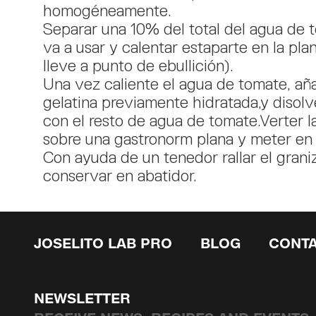
homogéneamente.
Separar una 10% del total del agua de 
va a usar y calentar estaparte en la pla
lleve a punto de ebullición).
Una vez caliente el agua de tomate, aña
gelatina previamente hidratada,y disolve
con el resto de agua de tomate.Verter l
sobre una gastronorm plana y meter en 
Con ayuda de un tenedor rallar el grani
conservar en abatidor.
JOSELITO LAB PRO
BLOG
CONT
NEWSLETTER