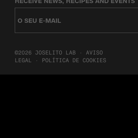
RECEIVE NEWS, RECIPES AND EVENTS
©2026 JOSELITO LAB ·
AVISO
LEGAL
·
POLÍTICA DE COOKIES