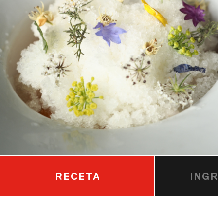
RECETA
ING