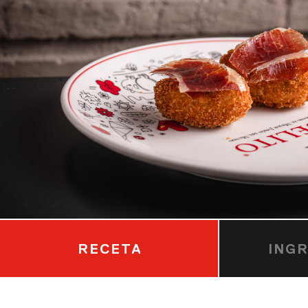
RECETA
ING