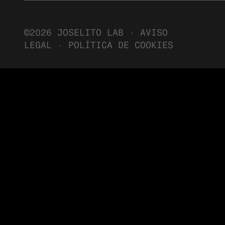
©2026 JOSELITO LAB ·
AVISO
LEGAL
·
POLÍTICA DE COOKIES