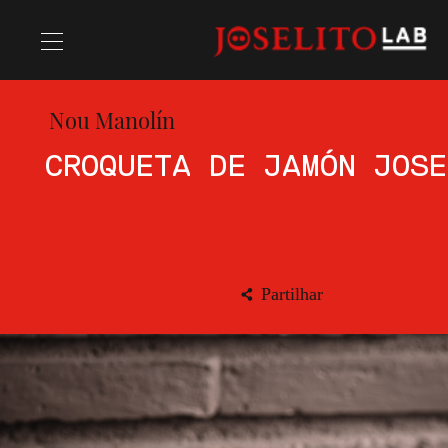
Nou Manolín
Receitas
CROQUETA DE JAMÓN JOSE
Chefs
Partilhar