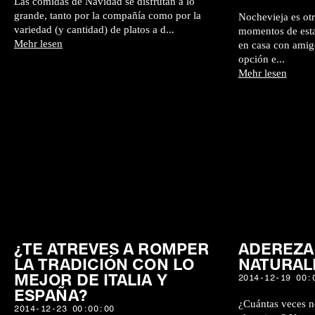
Las comidas de Navidad se disfrutan a lo
grande, tanto por la compañía como por la
Nochevieja es otr
variedad (y cantidad) de platos a d...
momentos de estas
Mehr lesen
en casa con amigo
opción e...
Mehr lesen
¿TE ATREVES A ROMPER
ADEREZA
LA TRADICIÓN CON LO
NATURA
MEJOR DE ITALIA Y
2014-12-19 00:
ESPAÑA?
¿Cuántas veces n
2014-12-23 00:00:00