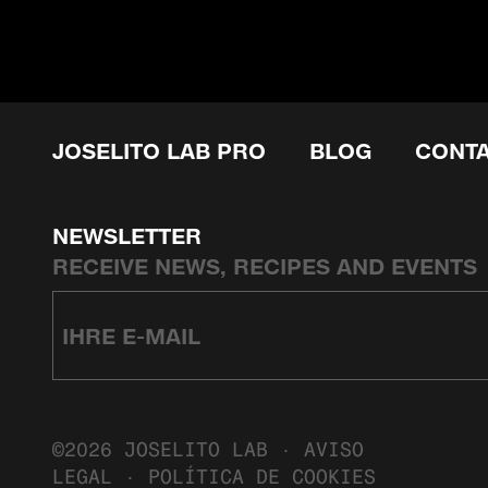
JOSELITO LAB PRO
BLOG
CONT
NEWSLETTER
RECEIVE NEWS, RECIPES AND EVENTS
©2026 JOSELITO LAB ·
AVISO
LEGAL
·
POLÍTICA DE COOKIES