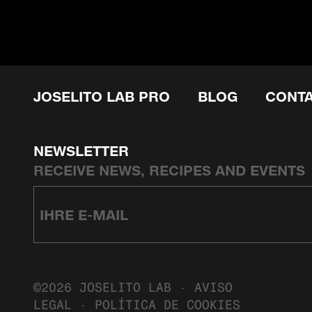
JOSELITO LAB PRO
BLOG
CONT
NEWSLETTER
RECEIVE NEWS, RECIPES AND EVENTS
©2026 JOSELITO LAB ·
AVISO
LEGAL
·
POLÍTICA DE COOKIES