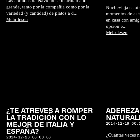
Las comidas de Navidad se disfrutan a lo
grande, tanto por la compañía como por la
Nochevieja es otr
variedad (y cantidad) de platos a d...
momentos de estas
Mehr lesen
en casa con amigo
opción e...
Mehr lesen
¿TE ATREVES A ROMPER
ADEREZA
LA TRADICIÓN CON LO
NATURA
MEJOR DE ITALIA Y
2014-12-19 00:
ESPAÑA?
¿Cuántas veces n
2014-12-23 00:00:00