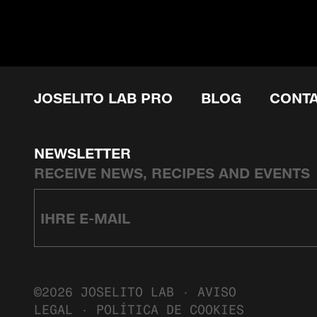
JOSELITO LAB PRO
BLOG
CONT
NEWSLETTER
RECEIVE NEWS, RECIPES AND EVENTS
©2026 JOSELITO LAB ·
AVISO
LEGAL
·
POLÍTICA DE COOKIES