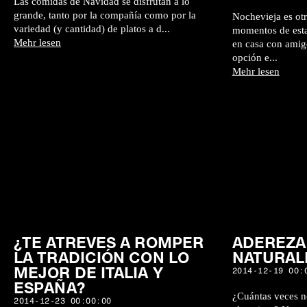
Las comidas de Navidad se disfrutan a lo
grande, tanto por la compañía como por la
Nochevieja es otr
variedad (y cantidad) de platos a d...
momentos de estas
Mehr lesen
en casa con amigo
opción e...
Mehr lesen
¿TE ATREVES A ROMPER
ADEREZA
LA TRADICIÓN CON LO
NATURA
MEJOR DE ITALIA Y
2014-12-19 00:
ESPAÑA?
¿Cuántas veces n
2014-12-23 00:00:00