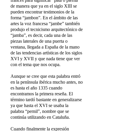
francés para significar “pata o pierna”
de manera que ya en el siglo XIII se
pueden encontrar testimonios de la
forma “jambon”. En el ámbito de las
artes la voz francesa “jambe” también
produjo el tecnicismo arquitectónico de
“jamba”, es decir, cada una de las
piezas laterales de una puerta o
ventana, llegada a España de la mano
de las tendencias artísticas de los siglos
XVI y XVII y que nada tiene que ver
con el tema que nos ocupa.
Aunque se cree que esta palabra entró
en la península ibérica mucho antes, no
es hasta el año 1335 cuando
encontramos la primera reseña. El
término tardó bastante en generalizarse
ya que hasta el XVI se usaba la
palabra “pernil”, nombre que se
continúa utilizando en Cataluña.
Cuando finalmente la expresión