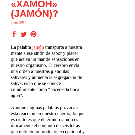
«ХАМОН»
(JAMÓN)?
5.янв.2014
La palabra
jamón
transporta a nuestra
mente a ese sinfín de sabor y placer
que activa un mar de sensaciones en
nuestro organismo. El cerebro envía
una orden a nuestras glándulas
salivares y aumenta la segregación de
saliva, es lo que se conoce
comúnmente como “hacerse la boca
agua”.
Aunque algunas palabras provocan
esta reacción en nuestro cuerpo, lo que
es cierto es que el término jamón es
únicamente el conjunto de seis letras
que definen un producto
excepcional y