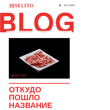
русский
ОТКУДО
ПОШЛО
НАЗВАНИЕ