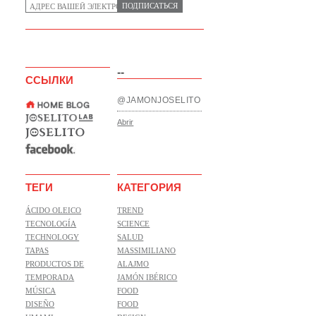
ПОДПИСАТЬСЯ
--
ССЫЛКИ
@JAMONJOSELITO
Abrir
ТЕГИ
КАТЕГОРИЯ
ÁCIDO OLEICO
TREND
TECNOLOGÍA
SCIENCE
TECHNOLOGY
SALUD
TAPAS
MASSIMILIANO
PRODUCTOS DE
ALAJMO
TEMPORADA
JAMÓN IBÉRICO
MÚSICA
FOOD
DISEÑO
FOOD