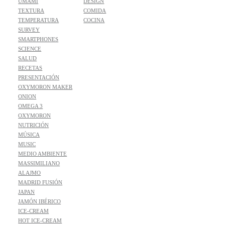
UMAMI
DESIGN
TEXTURA
COMIDA
TEMPERATURA
COCINA
SURVEY
SMARTPHONES
SCIENCE
SALUD
RECETAS
PRESENTACIÓN
OXYMORON MAKER
ONION
OMEGA 3
OXYMORON
NUTRICIÓN
MÚSICA
MUSIC
MEDIO AMBIENTE
MASSIMILIANO
ALAJMO
MADRID FUSIÓN
JAPAN
JAMÓN IBÉRICO
ICE-CREAM
HOT ICE-CREAM