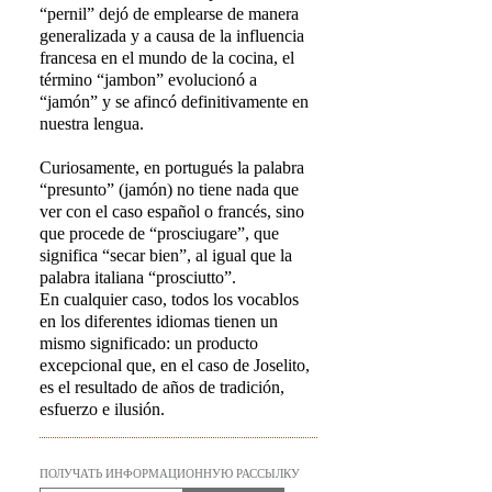
“pernil” dejó de emplearse de manera
generalizada y a causa de la influencia
francesa en el mundo de la cocina, el
término “jambon” evolucionó a
“jamón” y se afincó definitivamente en
nuestra lengua.
Curiosamente, en portugués la palabra
“presunto” (jamón) no tiene nada que
ver con el caso español o francés, sino
que procede de “prosciugare”, que
significa “secar bien”, al igual que la
palabra italiana “prosciutto”.
En cualquier caso, todos los vocablos
en los diferentes idiomas tienen un
mismo significado: un producto
excepcional que, en el caso de Joselito,
es el resultado de años de tradición,
esfuerzo e ilusión.
ПОЛУЧАТЬ ИНФОРМАЦИОННУЮ РАССЫЛКУ