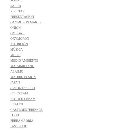
SCIENCE
SALUD
RECETAS
PRESENTACIÓN
OXYMORON MAKER
ONION
OMEGA 3
OXYMORON
NUTRICIÓN
MÚSICA
MUSIC
MEDIO AMBIENTE
MASSIMILIANO
ALAJMO
MADRID FUSIÓN
JAPAN
JAMÓN IBÉRICO
ICE-CREAM
HOT ICE-CREAM
HEALTH
GASTROEXPERIENCE
FOOD
FERRAN ADRIÀ
FAST FOOD