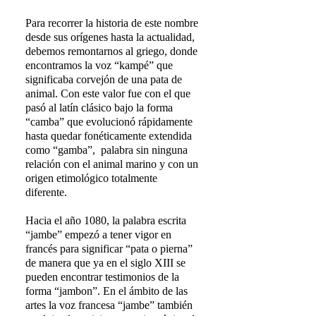
Para recorrer la historia de este nombre
desde sus orígenes hasta la actualidad,
debemos remontarnos al griego, donde
encontramos la voz “kampé” que
significaba corvejón de una pata de
animal. Con este valor fue con el que
pasó al latín clásico bajo la forma
“camba” que evolucionó rápidamente
hasta quedar fonéticamente extendida
como “gamba”, palabra sin ninguna
relación con el animal marino y con un
origen etimológico totalmente
diferente.
Hacia el año 1080, la palabra escrita
“jambe” empezó a tener vigor en
francés para significar “pata o pierna”
de manera que ya en el siglo XIII se
pueden encontrar testimonios de la
forma “jambon”. En el ámbito de las
artes la voz francesa “jambe” también