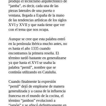
produjo el tecnicismo arquitectónico de
“jamba”, es decir, cada una de las
piezas laterales de una puerta o
ventana, llegada a España de la mano
de las tendencias artísticas de los siglos
XVI y XVII y que nada tiene que ver
con el tema que nos ocupa.
Aunque se cree que esta palabra entró
en la península ibérica mucho antes, no
es hasta el año 1335 cuando
encontramos la primera reseña. El
término tardó bastante en generalizarse
ya que hasta el XVI se usaba la
palabra “pernil”, nombre que se
continúa utilizando en Cataluña.
Cuando finalmente la expresión
“pernil” dejó de emplearse de manera
generalizada y a causa de la influencia
francesa en el mundo de la cocina, el
término “jambon” evolucionó a
“jamón” y se afincó definitivamente en