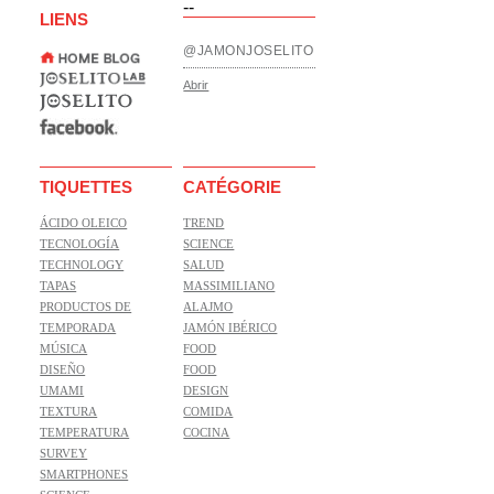
--
LIENS
@JAMONJOSELITO
Abrir
TIQUETTES
CATÉGORIE
ÁCIDO OLEICO
TREND
TECNOLOGÍA
SCIENCE
TECHNOLOGY
SALUD
TAPAS
MASSIMILIANO
PRODUCTOS DE
ALAJMO
TEMPORADA
JAMÓN IBÉRICO
MÚSICA
FOOD
DISEÑO
FOOD
UMAMI
DESIGN
TEXTURA
COMIDA
TEMPERATURA
COCINA
SURVEY
SMARTPHONES