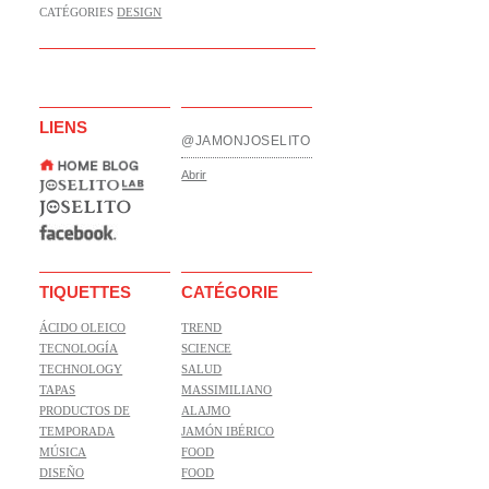
CATÉGORIES
DESIGN
LIENS
@JAMONJOSELITO
Abrir
TIQUETTES
CATÉGORIE
ÁCIDO OLEICO
TREND
TECNOLOGÍA
SCIENCE
TECHNOLOGY
SALUD
TAPAS
MASSIMILIANO
PRODUCTOS DE
ALAJMO
TEMPORADA
JAMÓN IBÉRICO
MÚSICA
FOOD
DISEÑO
FOOD