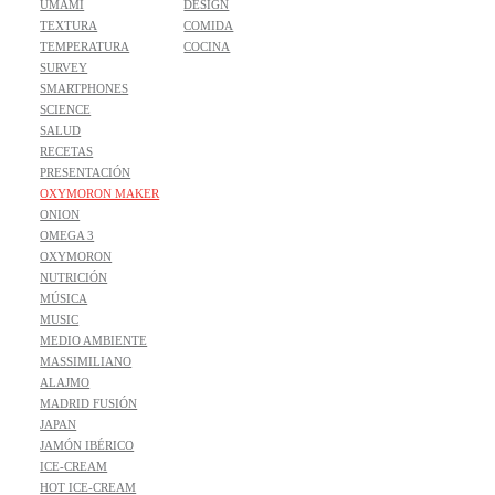
UMAMI
DESIGN
TEXTURA
COMIDA
TEMPERATURA
COCINA
SURVEY
SMARTPHONES
SCIENCE
SALUD
RECETAS
PRESENTACIÓN
OXYMORON MAKER
ONION
OMEGA 3
OXYMORON
NUTRICIÓN
MÚSICA
MUSIC
MEDIO AMBIENTE
MASSIMILIANO
ALAJMO
MADRID FUSIÓN
JAPAN
JAMÓN IBÉRICO
ICE-CREAM
HOT ICE-CREAM