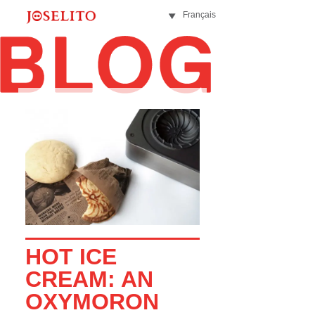
Français
HOT ICE
CREAM: AN
OXYMORON