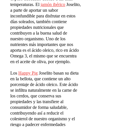
temperaturas. El
jam
ó
n ib
é
rico
Joselito,
a parte de aportar un sabor
inconfundible para disfrutar en estos
días soleados, también contiene
propiedades nutricionales que
contribuyen a la buena salud de
nuestro organismo. Uno de los
nutrientes más importantes que nos
aporta es el ácido oleico, rico en ácido
Omega 3, el mismo que se encuentra
en el aceite de oliva, por ejemplo.
Los
Happy Pig
Joselito basan su dieta
en la bellota, que contiene un alto
porcentaje de ácido oleico. Este ácido
se infiltra naturalmente en la carne de
los cerdos, que conserva sus
propiedades y las transfiere al
consumidor de forma saludable,
contribuyendo así a reducir el
colesterol de nuestro organismo y el
riesgo a padecer enfermedades