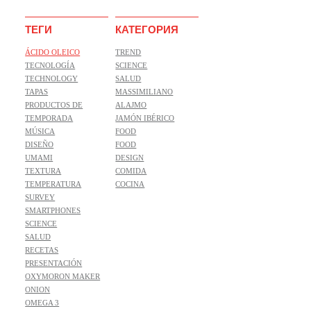
ТЕГИ
КАТЕГОРИЯ
ÁCIDO OLEICO
TREND
TECNOLOGÍA
SCIENCE
TECHNOLOGY
SALUD
TAPAS
MASSIMILIANO
PRODUCTOS DE
ALAJMO
TEMPORADA
JAMÓN IBÉRICO
MÚSICA
FOOD
DISEÑO
FOOD
UMAMI
DESIGN
TEXTURA
COMIDA
TEMPERATURA
COCINA
SURVEY
SMARTPHONES
SCIENCE
SALUD
RECETAS
PRESENTACIÓN
OXYMORON MAKER
ONION
OMEGA 3