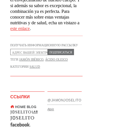
si además su sabor es excepcional, la
combinación ya es perfecta. Para
conocer más sobre estas ventajas
nutritivas y de salud, echa un vistazo a
este enlace
.
ПОЛУЧАТЬ ИНФОРМАЦИОННУЮ РАССЫЛКУ
ПОДПИСАТЬСЯ
ТЕГИ
JAMÓN IBÉRICO
,
ÁCIDO OLEICO
КАТЕГОРИИ
SALUD
ССЫЛКИ
@JAMONJOSELITO
Abrir