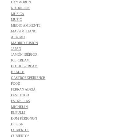
OXYMORON
NUTRICIÓN
MÚSICA
MUSIC
MEDIO AMBIENTE
MASSIMILIANO
ALAJMO
MADRID FUSIÓN
JAPAN
JAMÓN IBÉRICO
ICE-CREAM
HOT ICE-CREAM
HEALTH
GASTROEXPERIENCE
FOOD
FERRAN ADRIÀ
FAST FOOD
ESTRELLAS
MICHELIN
ELBULLI
DOM PÉRIGNON
DESIGN
CUBIERTOS
CUBIERTOS