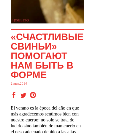
«СЧАСТЛИВЫЕ
СВИНЬИ»
ПОМОГАЮТ
НАМ БЫТЬ В
ФОРМЕ
2.июл.2014
El verano es la época del año en que
más agradecemos sentirnos bien con
nuestro cuerpo: no solo se trata de
lucirlo sino también de mantenerlo en
el peso adecuado debido a las altas