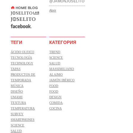
@JAMONJOSELITO
Abrir
ТЕГИ
КАТЕГОРИЯ
ÁCIDO OLEICO
TREND
TECNOLOGÍA
SCIENCE
TECHNOLOGY
SALUD
TAPAS
MASSIMILIANO
PRODUCTOS DE
ALAJMO
TEMPORADA
JAMÓN IBÉRICO
MÚSICA
FOOD
DISEÑO
FOOD
UMAMI
DESIGN
TEXTURA
COMIDA
TEMPERATURA
COCINA
SURVEY
SMARTPHONES
SCIENCE
SALUD