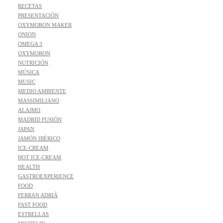
RECETAS
PRESENTACIÓN
OXYMORON MAKER
ONION
OMEGA 3
OXYMORON
NUTRICIÓN
MÚSICA
MUSIC
MEDIO AMBIENTE
MASSIMILIANO
ALAJMO
MADRID FUSIÓN
JAPAN
JAMÓN IBÉRICO
ICE-CREAM
HOT ICE-CREAM
HEALTH
GASTROEXPERIENCE
FOOD
FERRAN ADRIÀ
FAST FOOD
ESTRELLAS