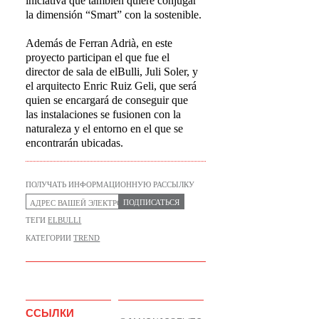
iniciativa que también quiere conjugar
la dimensión “Smart” con la sostenible.
Además de Ferran Adrià, en este
proyecto participan el que fue el
director de sala de elBulli, Juli Soler, y
el arquitecto Enric Ruiz Geli, que será
quien se encargará de conseguir que
las instalaciones se fusionen con la
naturaleza y el entorno en el que se
encontrarán ubicadas.
ПОЛУЧАТЬ ИНФОРМАЦИОННУЮ РАССЫЛКУ
ПОДПИСАТЬСЯ
ТЕГИ
ELBULLI
КАТЕГОРИИ
TREND
ССЫЛКИ