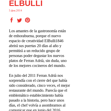
ELBULLI
5.фев.2014
Los amantes de la gastronomía están
de enhorabuena, porque el nuevo
espacio de creatividad ElBulli1846
abrirá sus puertas 20 días al año y
permitirá a un reducido grupo de
personas poder degustar los nuevos
platos de Ferran Adrià, sin duda, uno
de los mejores cocineros del mundo.
En julio del 2011 Ferran Adrià nos
sorprendía con el cierre del que había
sido considerado, cinco veces, el mejor
restaurante del mundo. Parecía que el
emblemático establecimiento había
pasado a la historia, pero hace unos
días, el chef volvía a asombrarnos al
comunicar que en junio del 2016