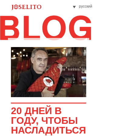
русский
20 ДНЕЙ В
ГОДУ, ЧТОБЫ
НАСЛАДИТЬСЯ