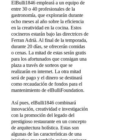
ElBulli1846 empleará a un equipo de
entre 30 o 40 profesionales de la
gastronomía, que explorarán durante
ocho meses al año sobre la eficiencia
en la creatividad en la cocina. Estos
cocineros estarán bajo las directrices de
Ferran Adrià. Al final de la temporada,
durante 20 días, se ofrecerán comidas
o cenas. La mitad de estas serán gratis
para los afortunados que consigan una
plaza a través de sorteos que se
realizarán en internet. La otra mitad
será de pago y el dinero se destinará
como recaudación de fondos para el
mantenimiento de elBulliFoundation.
Así pues, elBulli1846 combinará
innovación, creatividad e investigación
con la promoción del legado del
prestigioso restaurante en un concepto
de arquitectura holística. Estas son
algunas de las características de una