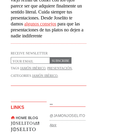
parece ser que adquiere finalmente un
sentido literal. Cuida siempre tus
presentaciones. Desde Joselito te
damos
algunos consejos
para que las
presentaciones de tus platos no dejen a
nadie indiferente
RECEIVE NEWSLETTER
SUBSCRIBE
TAGS
JAMÓN IBÉRICO
,
PRESENTACIÓN
,
CATEGORIES
JAMÓN IBÉRICO
,
--
LINKS
@JAMONJOSELITO
Abrir