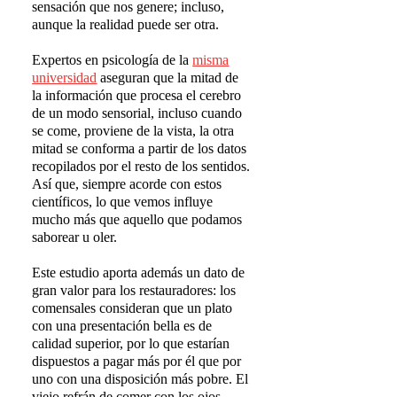
sensación que nos genere; incluso,
aunque la realidad puede ser otra.
Expertos en psicología de la
misma
universidad
aseguran que la mitad de
la información que procesa el cerebro
de un modo sensorial, incluso cuando
se come, proviene de la vista, la otra
mitad se conforma a partir de los datos
recopilados por el resto de los sentidos.
Así que, siempre acorde con estos
científicos, lo que vemos influye
mucho más que aquello que podamos
saborear u oler.
Este estudio aporta además un dato de
gran valor para los restauradores: los
comensales consideran que un plato
con una presentación bella es de
calidad superior, por lo que estarían
dispuestos a pagar más por él que por
uno con una disposición más pobre. El
viejo refrán de comer con los ojos