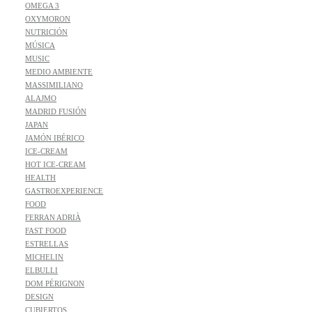
OMEGA 3
OXYMORON
NUTRICIÓN
MÚSICA
MUSIC
MEDIO AMBIENTE
MASSIMILIANO
ALAJMO
MADRID FUSIÓN
JAPAN
JAMÓN IBÉRICO
ICE-CREAM
HOT ICE-CREAM
HEALTH
GASTROEXPERIENCE
FOOD
FERRAN ADRIÀ
FAST FOOD
ESTRELLAS
MICHELIN
ELBULLI
DOM PÉRIGNON
DESIGN
CUBIERTOS