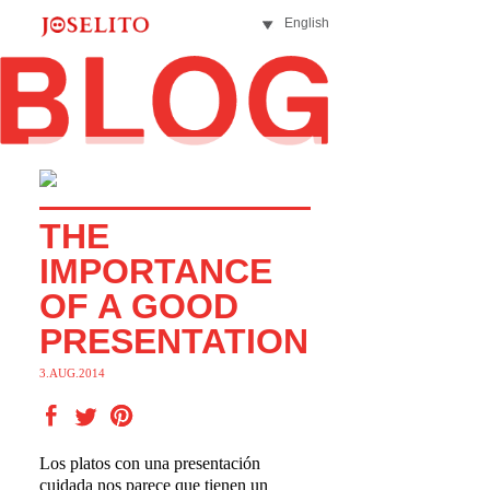
English
THE
IMPORTANCE
OF A GOOD
PRESENTATION
3.AUG.2014
Los platos con una presentación
cuidada nos parece que tienen un