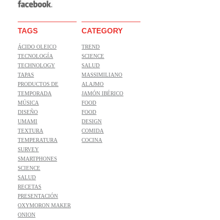
TAGS
CATEGORY
ÁCIDO OLEICO
TREND
TECNOLOGÍA
SCIENCE
TECHNOLOGY
SALUD
TAPAS
MASSIMILIANO
PRODUCTOS DE
ALAJMO
TEMPORADA
JAMÓN IBÉRICO
MÚSICA
FOOD
DISEÑO
FOOD
UMAMI
DESIGN
TEXTURA
COMIDA
TEMPERATURA
COCINA
SURVEY
SMARTPHONES
SCIENCE
SALUD
RECETAS
PRESENTACIÓN
OXYMORON MAKER
ONION