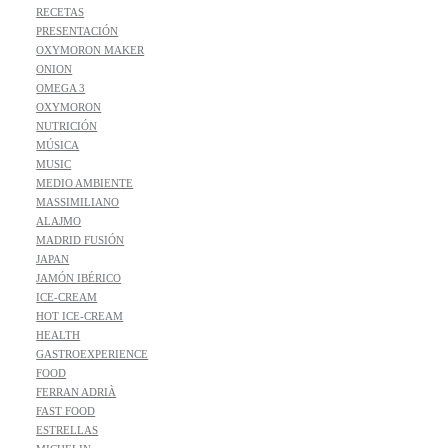
RECETAS
PRESENTACIÓN
OXYMORON MAKER
ONION
OMEGA 3
OXYMORON
NUTRICIÓN
MÚSICA
MUSIC
MEDIO AMBIENTE
MASSIMILIANO
ALAJMO
MADRID FUSIÓN
JAPAN
JAMÓN IBÉRICO
ICE-CREAM
HOT ICE-CREAM
HEALTH
GASTROEXPERIENCE
FOOD
FERRAN ADRIÀ
FAST FOOD
ESTRELLAS