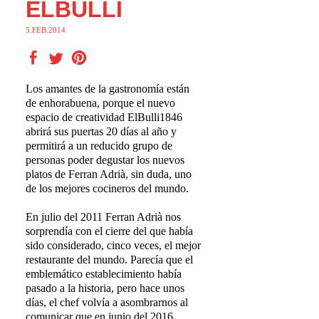
ELBULLI
5.FEB.2014
Los amantes de la gastronomía están
de enhorabuena, porque el nuevo
espacio de creatividad ElBulli1846
abrirá sus puertas 20 días al año y
permitirá a un reducido grupo de
personas poder degustar los nuevos
platos de Ferran Adrià, sin duda, uno
de los mejores cocineros del mundo.
En julio del 2011 Ferran Adrià nos
sorprendía con el cierre del que había
sido considerado, cinco veces, el mejor
restaurante del mundo. Parecía que el
emblemático establecimiento había
pasado a la historia, pero hace unos
días, el chef volvía a asombrarnos al
comunicar que en junio del 2016