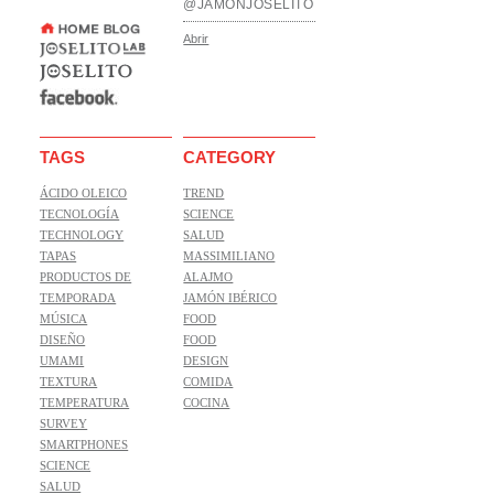
@JAMONJOSELITO
Abrir
TAGS
CATEGORY
ÁCIDO OLEICO
TREND
TECNOLOGÍA
SCIENCE
TECHNOLOGY
SALUD
TAPAS
MASSIMILIANO
PRODUCTOS DE
ALAJMO
TEMPORADA
JAMÓN IBÉRICO
MÚSICA
FOOD
DISEÑO
FOOD
UMAMI
DESIGN
TEXTURA
COMIDA
TEMPERATURA
COCINA
SURVEY
SMARTPHONES
SCIENCE
SALUD