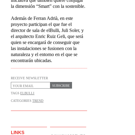
iniciativa que también quiere conjugar
la dimensión “Smart” con la sostenible.
Además de Ferran Adrià, en este
proyecto participan el que fue el
director de sala de elBulli, Juli Soler, y
el arquitecto Enric Ruiz Geli, que será
quien se encargará de conseguir que
las instalaciones se fusionen con la
naturaleza y el entorno en el que se
encontrarán ubicadas.
RECEIVE NEWSLETTER
SUBSCRIBE
TAGS
ELBULLI
CATEGORIES
TREND
LINKS