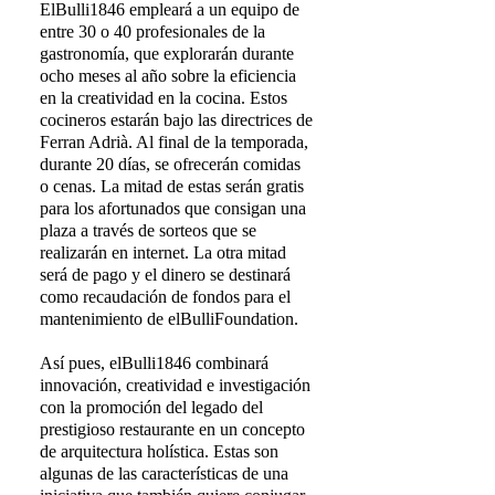
ElBulli1846 empleará a un equipo de
entre 30 o 40 profesionales de la
gastronomía, que explorarán durante
ocho meses al año sobre la eficiencia
en la creatividad en la cocina. Estos
cocineros estarán bajo las directrices de
Ferran Adrià. Al final de la temporada,
durante 20 días, se ofrecerán comidas
o cenas. La mitad de estas serán gratis
para los afortunados que consigan una
plaza a través de sorteos que se
realizarán en internet. La otra mitad
será de pago y el dinero se destinará
como recaudación de fondos para el
mantenimiento de elBulliFoundation.
Así pues, elBulli1846 combinará
innovación, creatividad e investigación
con la promoción del legado del
prestigioso restaurante en un concepto
de arquitectura holística. Estas son
algunas de las características de una