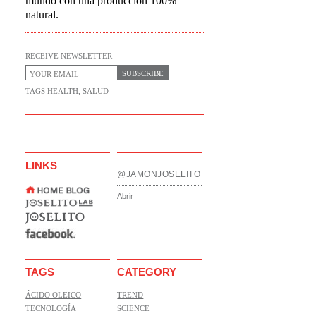
mundo con una producción 100%
natural.
RECEIVE NEWSLETTER
SUBSCRIBE
TAGS
HEALTH
,
SALUD
LINKS
@JAMONJOSELITO
Abrir
TAGS
CATEGORY
ÁCIDO OLEICO
TREND
TECNOLOGÍA
SCIENCE