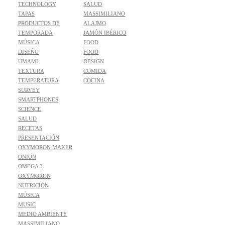
TECHNOLOGY
SALUD
TAPAS
MASSIMILIANO
PRODUCTOS DE
ALAJMO
TEMPORADA
JAMÓN IBÉRICO
MÚSICA
FOOD
DISEÑO
FOOD
UMAMI
DESIGN
TEXTURA
COMIDA
TEMPERATURA
COCINA
SURVEY
SMARTPHONES
SCIENCE
SALUD
RECETAS
PRESENTACIÓN
OXYMORON MAKER
ONION
OMEGA 3
OXYMORON
NUTRICIÓN
MÚSICA
MUSIC
MEDIO AMBIENTE
MASSIMILIANO