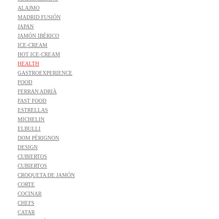
ALAJMO
MADRID FUSIÓN
JAPAN
JAMÓN IBÉRICO
ICE-CREAM
HOT ICE-CREAM
HEALTH
GASTROEXPERIENCE
FOOD
FERRAN ADRIÀ
FAST FOOD
ESTRELLAS
MICHELIN
ELBULLI
DOM PÉRIGNON
DESIGN
CUBIERTOS
CUBIERTOS
CROQUETA DE JAMÓN
CORTE
COCINAR
CHEFS
CATAR