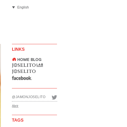
English
LINKS
@JAMONJOSELITO
Abrir
TAGS