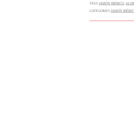
TAGS
JAMÓN IBÉRICO
,
ALI
CATEGORIES
JAMÓN IBÉRI