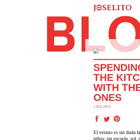
SPENDING
THE KIT
WITH THE
ONES
1.JUL.2014
El verano es sin duda la
niños: sin escuela, sol