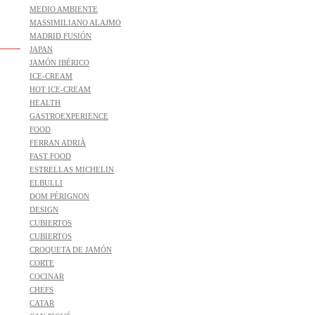
MEDIO AMBIENTE
MASSIMILIANO ALAJMO
MADRID FUSIÓN
JAPAN
JAMÓN IBÉRICO
ICE-CREAM
HOT ICE-CREAM
HEALTH
GASTROEXPERIENCE
FOOD
FERRAN ADRIÀ
FAST FOOD
ESTRELLAS MICHELIN
ELBULLI
DOM PÉRIGNON
DESIGN
CUBIERTOS
CUBIERTOS
CROQUETA DE JAMÓN
CORTE
COCINAR
CHEFS
CATAR