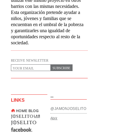
utilizar este mismo proyecto en otros
barrios con las mismas necesidades.
Esta organización pretende ayudar a
niños, jóvenes y familias que se
encuentran en el umbral de la pobreza
y garantizarles una igualdad de
oportunidades respecto al resto de la
sociedad.
RECEIVE NEWSLETTER
SUBSCRIBE
--
LINKS
@JAMONJOSELITO
Abrir