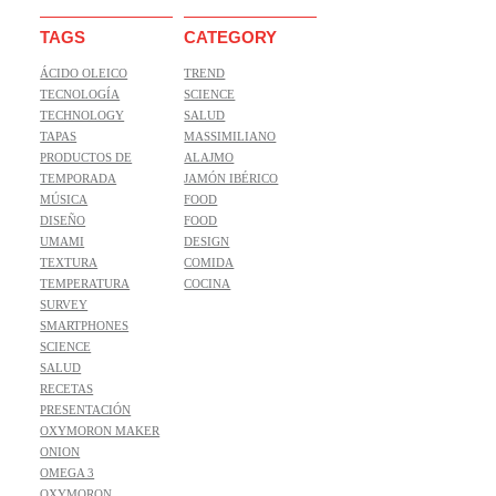
TAGS
CATEGORY
ÁCIDO OLEICO
TREND
TECNOLOGÍA
SCIENCE
TECHNOLOGY
SALUD
TAPAS
MASSIMILIANO
PRODUCTOS DE
ALAJMO
TEMPORADA
JAMÓN IBÉRICO
MÚSICA
FOOD
DISEÑO
FOOD
UMAMI
DESIGN
TEXTURA
COMIDA
TEMPERATURA
COCINA
SURVEY
SMARTPHONES
SCIENCE
SALUD
RECETAS
PRESENTACIÓN
OXYMORON MAKER
ONION
OMEGA 3
OXYMORON