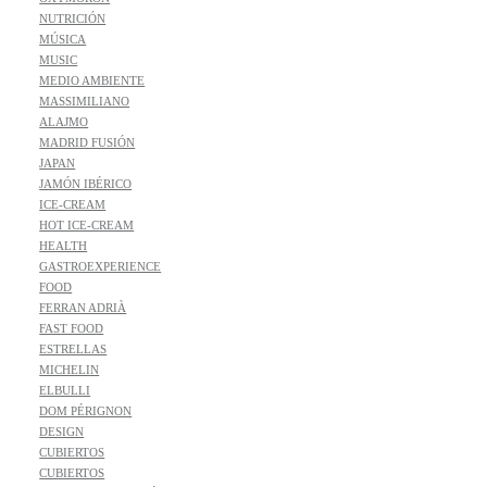
NUTRICIÓN
MÚSICA
MUSIC
MEDIO AMBIENTE
MASSIMILIANO
ALAJMO
MADRID FUSIÓN
JAPAN
JAMÓN IBÉRICO
ICE-CREAM
HOT ICE-CREAM
HEALTH
GASTROEXPERIENCE
FOOD
FERRAN ADRIÀ
FAST FOOD
ESTRELLAS
MICHELIN
ELBULLI
DOM PÉRIGNON
DESIGN
CUBIERTOS
CUBIERTOS