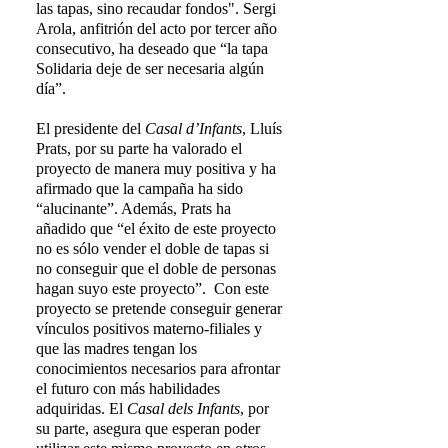
las tapas, sino recaudar fondos". Sergi
Arola, anfitrión del acto por tercer año
consecutivo, ha deseado que “la tapa
Solidaria deje de ser necesaria algún
día”.
El presidente del
Casal d
’Infants
, Lluís
Prats, por su parte ha valorado el
proyecto de manera muy positiva y ha
afirmado que la campaña ha sido
“alucinante”. Además, Prats ha
añadido que “el éxito de este proyecto
no es sólo vender el doble de tapas si
no conseguir que el doble de personas
hagan suyo este proyecto”. Con este
proyecto se pretende conseguir generar
vínculos positivos materno-filiales y
que las madres tengan los
conocimientos necesarios para afrontar
el futuro con más habilidades
adquiridas. El
Casal dels Infants
, por
su parte, asegura que esperan poder