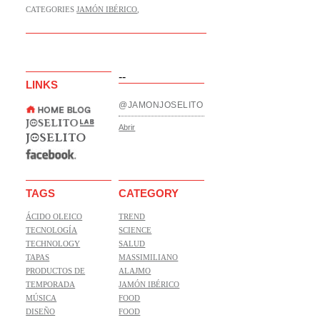
CATEGORIES
JAMÓN IBÉRICO
,
--
LINKS
@JAMONJOSELITO
Abrir
TAGS
CATEGORY
ÁCIDO OLEICO
TREND
TECNOLOGÍA
SCIENCE
TECHNOLOGY
SALUD
TAPAS
MASSIMILIANO
PRODUCTOS DE
ALAJMO
TEMPORADA
JAMÓN IBÉRICO
MÚSICA
FOOD
DISEÑO
FOOD