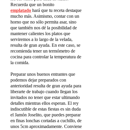
Recuerda que un bonito
emplatado
hará que tu receta destaque
mucho más. Asimismo, contar con un
horno que no sólo permita asar, sino
que también nos dé la posibilidad de
mantener calientes los platos que
serviremos a lo largo de la velada,
resulta de gran ayuda. En este caso, se
recomienda tener un termómetro de
cocina para controlar la temperatura de
la comida.
Preparar unos buenos entrantes que
podemos dejar preparados con
anterioridad resulta de gran ayuda para
liberarte de trabajo cuando llegan los
invitados no tener que estar ultimando
detalles mientras ellos esperan. El rey
indiscutible de estas fiestas es sin duda
el Jamón Joselito, que puedes preparar
en finas lonchas cortadas a cuchillo, de
unos 5cm aproximadamente. Conviene