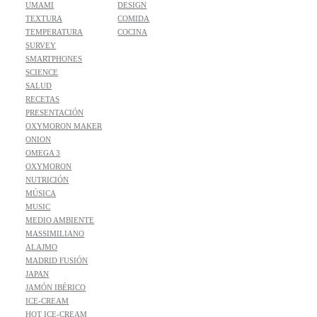
UMAMI
DESIGN
TEXTURA
COMIDA
TEMPERATURA
COCINA
SURVEY
SMARTPHONES
SCIENCE
SALUD
RECETAS
PRESENTACIÓN
OXYMORON MAKER
ONION
OMEGA 3
OXYMORON
NUTRICIÓN
MÚSICA
MUSIC
MEDIO AMBIENTE
MASSIMILIANO
ALAJMO
MADRID FUSIÓN
JAPAN
JAMÓN IBÉRICO
ICE-CREAM
HOT ICE-CREAM