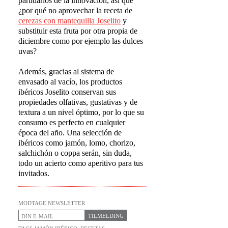
partidarios de la innovación, así que
¿por qué no aprovechar la receta de
cerezas con mantequilla Joselito
y
substituir esta fruta por otra propia de
diciembre como por ejemplo las dulces
uvas?
Además, gracias al sistema de
envasado al vacío, los productos
ibéricos Joselito conservan sus
propiedades olfativas, gustativas y de
textura a un nivel óptimo, por lo que su
consumo es perfecto en cualquier
época del año. Una selección de
ibéricos como jamón, lomo, chorizo,
salchichón o coppa serán, sin duda,
todo un acierto como aperitivo para tus
invitados.
MODTAGE NEWSLETTER
TILMELDING