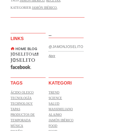
TAGS
JAMÓN IBÉRICO
,
RECETAS
,
KATEGORIER
JAMÓN IBÉRICO
,
--
LINKS
@JAMONJOSELITO
Abrir
TAGS
KATEGORI
ÁCIDO OLEICO
TREND
TECNOLOGÍA
SCIENCE
TECHNOLOGY
SALUD
TAPAS
MASSIMILIANO
PRODUCTOS DE
ALAJMO
TEMPORADA
JAMÓN IBÉRICO
MÚSICA
FOOD