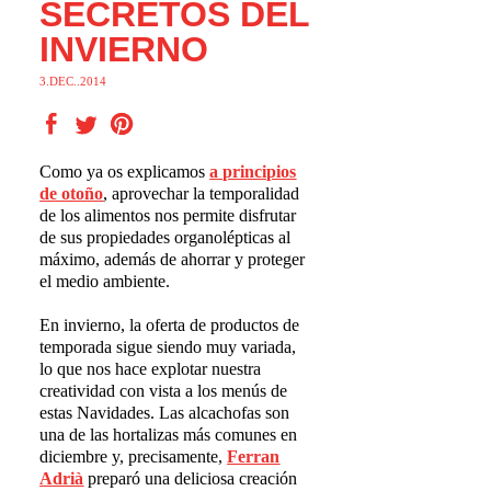
SECRETOS DEL
INVIERNO
3.DEC..2014
Como ya os explicamos
a principios
de oto
ñ
o
, aprovechar la temporalidad
de los alimentos nos permite disfrutar
de sus propiedades organolépticas al
máximo, además de ahorrar y proteger
el medio ambiente.
En invierno, la oferta de productos de
temporada sigue siendo muy variada,
lo que nos hace explotar nuestra
creatividad con vista a los menús de
estas Navidades. Las alcachofas son
una de las hortalizas más comunes en
diciembre y, precisamente,
Ferran
Adri
à
preparó una deliciosa creación