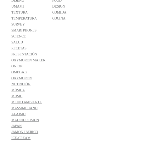
DISEÑO
FOOD
UMAMI
DESIGN
TEXTURA
COMIDA
TEMPERATURA
COCINA
SURVEY
SMARTPHONES
SCIENCE
SALUD
RECETAS
PRESENTACIÓN
OXYMORON MAKER
ONION
OMEGA 3
OXYMORON
NUTRICIÓN
MÚSICA
MUSIC
MEDIO AMBIENTE
MASSIMILIANO
ALAJMO
MADRID FUSIÓN
JAPAN
JAMÓN IBÉRICO
ICE-CREAM