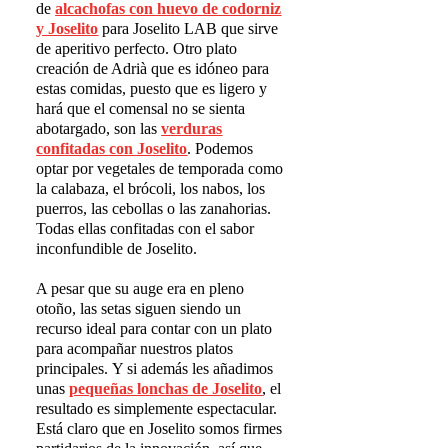
de
alcachofas con huevo de codorniz
y Joselito
para Joselito LAB que sirve
de aperitivo perfecto. Otro plato
creación de Adrià que es idóneo para
estas comidas, puesto que es ligero y
hará que el comensal no se sienta
abotargado, son las
verduras
confitadas con Joselito
. Podemos
optar por vegetales de temporada como
la calabaza, el brócoli, los nabos, los
puerros, las cebollas o las zanahorias.
Todas ellas confitadas con el sabor
inconfundible de Joselito.
A pesar que su auge era en pleno
otoño, las setas siguen siendo un
recurso ideal para contar con un plato
para acompañar nuestros platos
principales. Y si además les añadimos
unas
peque
ñ
as lonchas de Joselito
, el
resultado es simplemente espectacular.
Está claro que en Joselito somos firmes