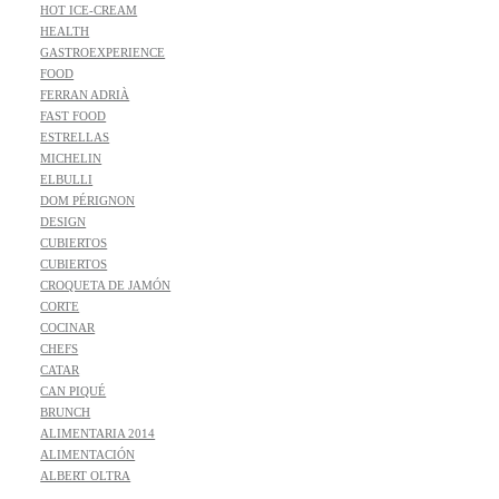
HOT ICE-CREAM
HEALTH
GASTROEXPERIENCE
FOOD
FERRAN ADRIÀ
FAST FOOD
ESTRELLAS
MICHELIN
ELBULLI
DOM PÉRIGNON
DESIGN
CUBIERTOS
CUBIERTOS
CROQUETA DE JAMÓN
CORTE
COCINAR
CHEFS
CATAR
CAN PIQUÉ
BRUNCH
ALIMENTARIA 2014
ALIMENTACIÓN
ALBERT OLTRA