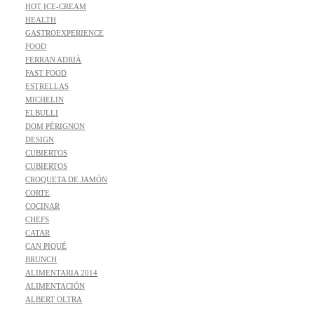
HOT ICE-CREAM
HEALTH
GASTROEXPERIENCE
FOOD
FERRAN ADRIÀ
FAST FOOD
ESTRELLAS
MICHELIN
ELBULLI
DOM PÉRIGNON
DESIGN
CUBIERTOS
CUBIERTOS
CROQUETA DE JAMÓN
CORTE
COCINAR
CHEFS
CATAR
CAN PIQUÉ
BRUNCH
ALIMENTARIA 2014
ALIMENTACIÓN
ALBERT OLTRA