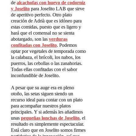
de
alcachofas con huevo de codorniz
y Joselito
para Joselito LAB que sirve
de aperitivo perfecto. Otro plato
creación de Adrià que es idóneo para
estas comidas, puesto que es ligero y
hará que el comensal no se sienta
abotargado, son las
verduras
confitadas con Joselito
. Podemos
optar por vegetales de temporada como
la calabaza, el brócoli, los nabos, los
puerros, las cebollas o las zanahorias.
Todas ellas confitadas con el sabor
inconfundible de Joselito.
A pesar que su auge era en pleno
otoño, las setas siguen siendo un
recurso ideal para contar con un plato
para acompañar nuestros platos
principales. Y si además les añadimos
unas
peque
ñ
as lonchas de Joselito
, el
resultado es simplemente espectacular.
Está claro que en Joselito somos firmes