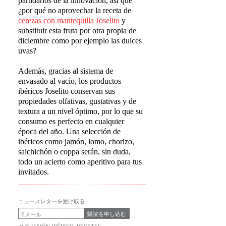
partidarios de la innovación, así que
¿por qué no aprovechar la receta de
cerezas con mantequilla Joselito
y
substituir esta fruta por otra propia de
diciembre como por ejemplo las dulces
uvas?
Además, gracias al sistema de
envasado al vacío, los productos
ibéricos Joselito conservan sus
propiedades olfativas, gustativas y de
textura a un nivel óptimo, por lo que su
consumo es perfecto en cualquier
época del año. Una selección de
ibéricos como jamón, lomo, chorizo,
salchichón o coppa serán, sin duda,
todo un acierto como aperitivo para tus
invitados.
ニュースレターを受け取る
購読を申し込む