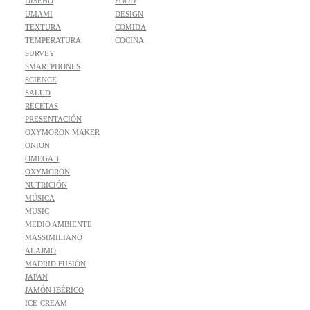
DISEÑO
FOOD
UMAMI
DESIGN
TEXTURA
COMIDA
TEMPERATURA
COCINA
SURVEY
SMARTPHONES
SCIENCE
SALUD
RECETAS
PRESENTACIÓN
OXYMORON MAKER
ONION
OMEGA 3
OXYMORON
NUTRICIÓN
MÚSICA
MUSIC
MEDIO AMBIENTE
MASSIMILIANO
ALAJMO
MADRID FUSIÓN
JAPAN
JAMÓN IBÉRICO
ICE-CREAM