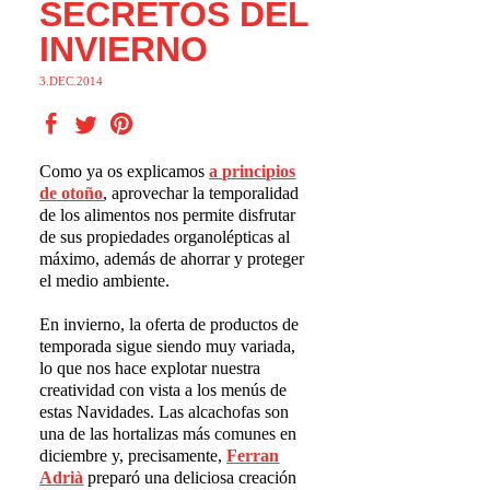
SECRETOS DEL
INVIERNO
3.DEC.2014
Como ya os explicamos
a principios
de oto
ñ
o
, aprovechar la temporalidad
de los alimentos nos permite disfrutar
de sus propiedades organolépticas al
máximo, además de ahorrar y proteger
el medio ambiente.
En invierno, la oferta de productos de
temporada sigue siendo muy variada,
lo que nos hace explotar nuestra
creatividad con vista a los menús de
estas Navidades. Las alcachofas son
una de las hortalizas más comunes en
diciembre y, precisamente,
Ferran
Adri
à
preparó una deliciosa creación