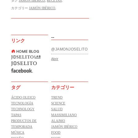
タグ
JAMÓN IBÉRICO
,
RECETAS
,
カテゴリー
JAMÓN IBÉRICO
,
--
リンク
@JAMONJOSELITO
Abrir
タグ
カテゴリー
ÁCIDO OLEICO
TREND
TECNOLOGÍA
SCIENCE
TECHNOLOGY
SALUD
TAPAS
MASSIMILIANO
PRODUCTOS DE
ALAJMO
TEMPORADA
JAMÓN IBÉRICO
MÚSICA
FOOD