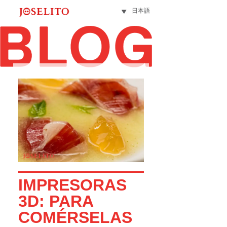
日本語
IMPRESORAS
3D: PARA
COMÉRSELAS