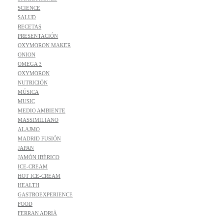
SCIENCE
SALUD
RECETAS
PRESENTACIÓN
OXYMORON MAKER
ONION
OMEGA 3
OXYMORON
NUTRICIÓN
MÚSICA
MUSIC
MEDIO AMBIENTE
MASSIMILIANO
ALAJMO
MADRID FUSIÓN
JAPAN
JAMÓN IBÉRICO
ICE-CREAM
HOT ICE-CREAM
HEALTH
GASTROEXPERIENCE
FOOD
FERRAN ADRIÀ