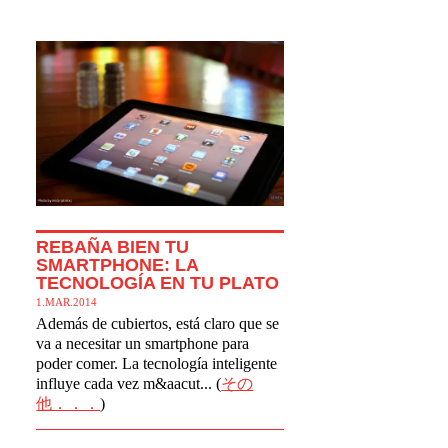
REBAÑA BIEN TU
SMARTPHONE: LA
TECNOLOGÍA EN TU PLATO
1.MAR.2014
Además de cubiertos, está claro que se
va a necesitar un smartphone para
poder comer. La tecnología inteligente
influye cada vez m&aacut... (
その
他．．．
)