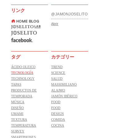
リンク
@JAMONJOSELITO
Abrir
タグ
カテゴリー
ÁCIDO OLEICO
TREND
TECNOLOGÍA
SCIENCE
TECHNOLOGY
SALUD
TAPAS
MASSIMILIANO
PRODUCTOS DE
ALAJMO
TEMPORADA
JAMÓN IBÉRICO
MÚSICA
FOOD
DISEÑO
FOOD
UMAMI
DESIGN
TEXTURA
COMIDA
TEMPERATURA
COCINA
SURVEY
SMARTPHONES