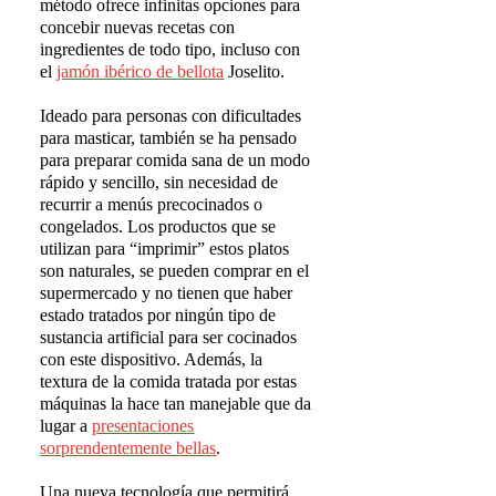
método ofrece infinitas opciones para
concebir nuevas recetas con
ingredientes de todo tipo, incluso con
el
jam
ó
n ib
é
rico de bellota
Joselito.
Ideado para personas con dificultades
para masticar, también se ha pensado
para preparar comida sana de un modo
rápido y sencillo, sin necesidad de
recurrir a menús precocinados o
congelados. Los productos que se
utilizan para “imprimir” estos platos
son naturales, se pueden comprar en el
supermercado y no tienen que haber
estado tratados por ningún tipo de
sustancia artificial para ser cocinados
con este dispositivo. Además, la
textura de la comida tratada por estas
máquinas la hace tan manejable que da
lugar a
presentaciones
sorprendentemente bellas
.
Una nueva tecnología que permitirá