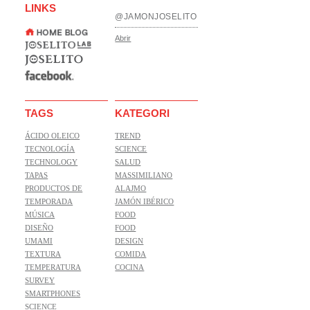
LINKS
@JAMONJOSELITO
Abrir
TAGS
KATEGORI
ÁCIDO OLEICO
TREND
TECNOLOGÍA
SCIENCE
TECHNOLOGY
SALUD
TAPAS
MASSIMILIANO
PRODUCTOS DE
ALAJMO
TEMPORADA
JAMÓN IBÉRICO
MÚSICA
FOOD
DISEÑO
FOOD
UMAMI
DESIGN
TEXTURA
COMIDA
TEMPERATURA
COCINA
SURVEY
SMARTPHONES
SCIENCE