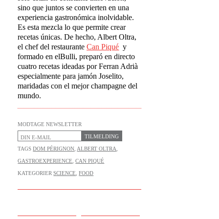
sino que juntos se convierten en una
experiencia gastronómica inolvidable.
Es esta mezcla lo que permite crear
recetas únicas. De hecho, Albert Oltra,
el chef del restaurante
Can Piqu
é
y
formado en elBulli, preparó en directo
cuatro recetas ideadas por Ferran Adrià
especialmente para jamón Joselito,
maridadas con el mejor champagne del
mundo.
MODTAGE NEWSLETTER
TILMELDING
TAGS
DOM PÉRIGNON
,
ALBERT OLTRA
,
GASTROEXPERIENCE
,
CAN PIQUÉ
KATEGORIER
SCIENCE
,
FOOD