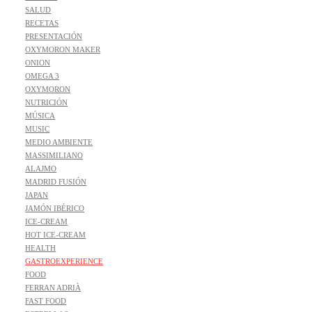
SALUD
RECETAS
PRESENTACIÓN
OXYMORON MAKER
ONION
OMEGA 3
OXYMORON
NUTRICIÓN
MÚSICA
MUSIC
MEDIO AMBIENTE
MASSIMILIANO
ALAJMO
MADRID FUSIÓN
JAPAN
JAMÓN IBÉRICO
ICE-CREAM
HOT ICE-CREAM
HEALTH
GASTROEXPERIENCE
FOOD
FERRAN ADRIÀ
FAST FOOD