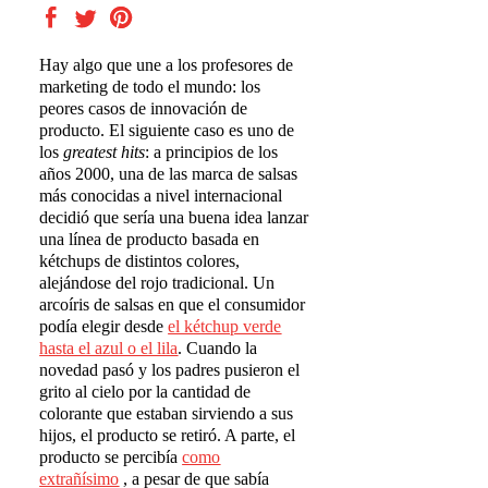
Hay algo que une a los profesores de
marketing de todo el mundo: los
peores casos de innovación de
producto. El siguiente caso es uno de
los
greatest hits
: a principios de los
años 2000, una de las marca de salsas
más conocidas a nivel internacional
decidió que sería una buena idea lanzar
una línea de producto basada en
kétchups de distintos colores,
alejándose del rojo tradicional. Un
arcoíris de salsas en que el consumidor
podía elegir desde
el k
é
tchup verde
hasta el azul o el lila
. Cuando la
novedad pasó y los padres pusieron el
grito al cielo por la cantidad de
colorante que estaban sirviendo a sus
hijos, el producto se retiró. A parte, el
producto se percibía
como
extra
ñí
simo
, a pesar de que sabía