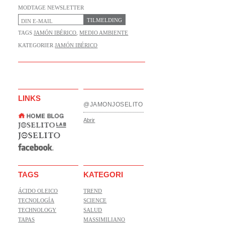
MODTAGE NEWSLETTER
TILMELDING
TAGS
JAMÓN IBÉRICO
,
MEDIO AMBIENTE
KATEGORIER
JAMÓN IBÉRICO
LINKS
@JAMONJOSELITO
Abrir
TAGS
KATEGORI
ÁCIDO OLEICO
TREND
TECNOLOGÍA
SCIENCE
TECHNOLOGY
SALUD
TAPAS
MASSIMILIANO