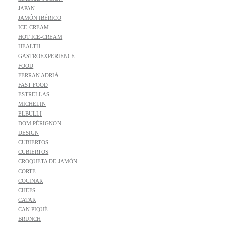
JAPAN
JAMÓN IBÉRICO
ICE-CREAM
HOT ICE-CREAM
HEALTH
GASTROEXPERIENCE
FOOD
FERRAN ADRIÀ
FAST FOOD
ESTRELLAS
MICHELIN
ELBULLI
DOM PÉRIGNON
DESIGN
CUBIERTOS
CUBIERTOS
CROQUETA DE JAMÓN
CORTE
COCINAR
CHEFS
CATAR
CAN PIQUÉ
BRUNCH