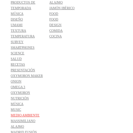
PRODUCTOS DE
ALAJMO
TEMPORADA
JAMÓN IBÉRICO
MÚSICA
FOOD
DISEÑO
FOOD
UMAMI
DESIGN
TEXTURA
COMIDA
TEMPERATURA
COCINA
SURVEY
SMARTPHONES
SCIENCE
SALUD
RECETAS
PRESENTACIÓN
OXYMORON MAKER
ONION
OMEGA 3
OXYMORON
NUTRICIÓN
MÚSICA
MUSIC
MEDIO AMBIENTE
MASSIMILIANO
ALAJMO
MADRID FUSIÓN