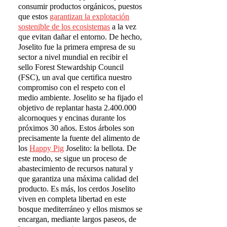
consumir productos orgánicos, puestos
que estos
garantizan la explotaci
ó
n
sostenible de los ecosistemas
a la vez
que evitan dañar el entorno. De hecho,
Joselito fue la primera empresa de su
sector a nivel mundial en recibir el
sello Forest Stewardship Council
(FSC), un aval que certifica nuestro
compromiso con el respeto con el
medio ambiente. Joselito se ha fijado el
objetivo de replantar hasta 2.400.000
alcornoques y encinas durante los
próximos 30 años. Estos árboles son
precisamente la fuente del alimento de
los
Happy Pig
Joselito: la bellota. De
este modo, se sigue un proceso de
abastecimiento de recursos natural y
que garantiza una máxima calidad del
producto. Es más, los cerdos Joselito
viven en completa libertad en este
bosque mediterráneo y ellos mismos se
encargan, mediante largos paseos, de