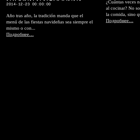
¿Cuántas veces n
2014-12-23 00:00:00
al cocinar? No so
la comida, sino 
Año tras año, la tradición manda que el
Подробнее…
menú de las fiestas navideñas sea siempre el
mismo o con...
Подробнее…