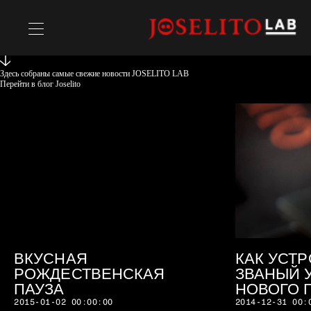
Здесь собраны самые свежие новости JOSELITO LAB
РЕЦЕПТЫ
Перейти в блог Joselito
Chefs
ВКУСНАЯ
КАК УСТ
РОЖДЕСТВЕНСКАЯ
ЗВАНЫЙ 
ПАУЗА
НОВОГО 
2015-01-02 00:00:00
2014-12-31 00: