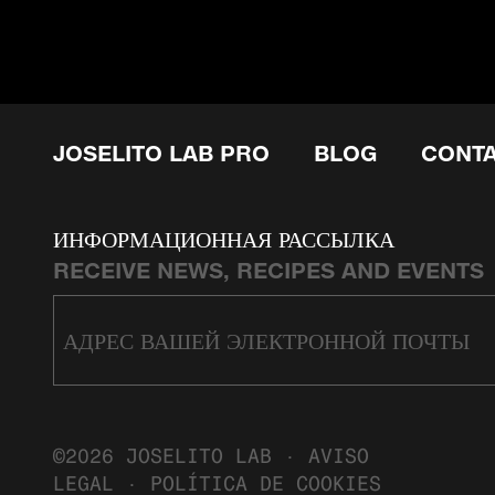
JOSELITO LAB PRO
BLOG
CONT
ИНФОРМАЦИОННАЯ РАССЫЛКА
RECEIVE NEWS, RECIPES AND EVENTS
©2026 JOSELITO LAB ·
AVISO
LEGAL
·
POLÍTICA DE COOKIES