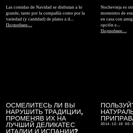
Las comidas de Navidad se disfrutan a lo
Nochevieja es otr
grande, tanto por la compañía como por la
momentos de estas
variedad (y cantidad) de platos a d...
en casa con amigo
Подробнее…
opción e...
Подробнее…
ОСМЕЛИТЕСЬ ЛИ ВЫ
ПОЛЬЗУЙ
НАРУШИТЬ ТРАДИЦИИ,
НАТУРАЛ
ПРОМЕНЯВ ИХ НА
ПРИПРАВ
ЛУЧШИЙ ДЕЛИКАТЕС
2014-12-19 00:
ИТАЛИИ И ИСПАНИИ?