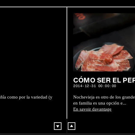
CÓMO SER EL PE
2014-12-31 00:00:00
añía como por la variedad (y
Nochevieja es otro de los grande
en familia es una opción e...
En savoir davantage