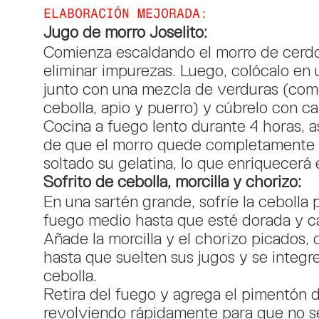
ELABORACIÓN MEJORADA:
Jugo de morro Joselito:
Comienza escaldando el morro de cerd
eliminar impurezas. Luego, colócalo en 
junto con una mezcla de verduras (com
cebolla, apio y puerro) y cúbrelo con c
Cocina a fuego lento durante 4 horas, 
de que el morro quede completamente 
soltado su gelatina, lo que enriquecerá 
Sofrito de cebolla, morcilla y chorizo:
En una sartén grande, sofríe la cebolla 
fuego medio hasta que esté dorada y c
Añade la morcilla y el chorizo picados,
hasta que suelten sus jugos y se integr
cebolla.
Retira del fuego y agrega el pimentón d
revolviendo rápidamente para que no 