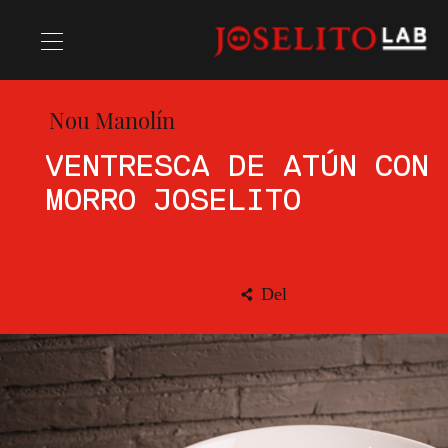
Nou Manolín
Opskrifter
VENTRESCA DE ATÚN CON 
MORRO JOSELITO
Chefs
Del