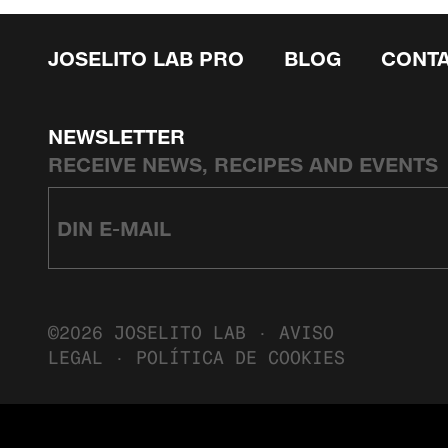
JOSELITO LAB PRO
BLOG
CONT
NEWSLETTER
RECEIVE NEWS, RECIPES AND EVENTS
©2026 JOSELITO LAB ·
AVISO
LEGAL
·
POLÍTICA DE COOKIES