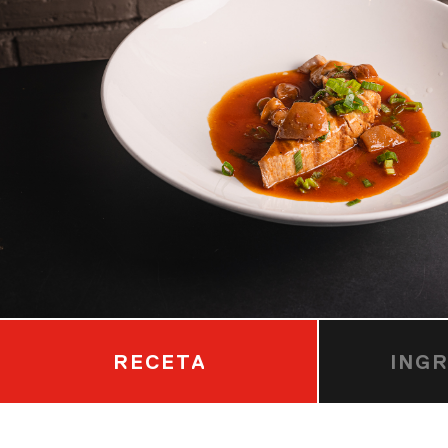
RECETA
ING