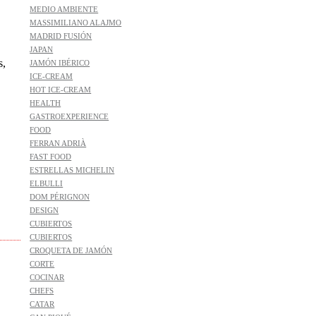
MEDIO AMBIENTE
MASSIMILIANO ALAJMO
MADRID FUSIÓN
JAPAN
s,
JAMÓN IBÉRICO
ICE-CREAM
HOT ICE-CREAM
HEALTH
GASTROEXPERIENCE
FOOD
FERRAN ADRIÀ
FAST FOOD
ESTRELLAS MICHELIN
ELBULLI
DOM PÉRIGNON
DESIGN
CUBIERTOS
CUBIERTOS
CROQUETA DE JAMÓN
CORTE
COCINAR
CHEFS
CATAR