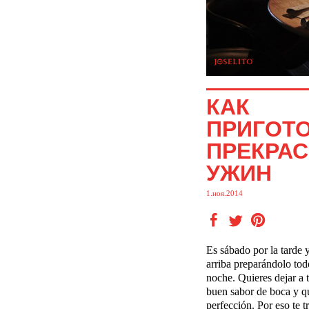
КАК
ПРИГОТ
ПРЕКРА
УЖИН
1.ноя.2014
Es sábado por la tarde y
arriba preparándolo tod
noche. Quieres dejar a 
buen sabor de boca y qu
perfección. Por eso te 