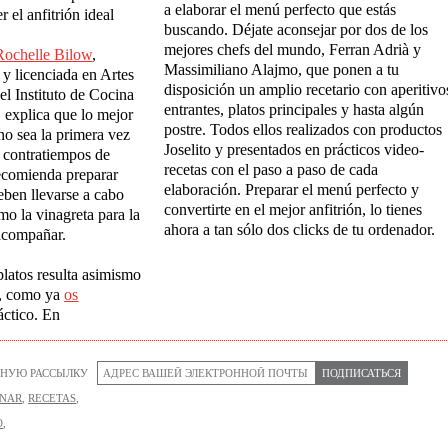
a elaborar el menú perfecto que estás
r el anfitrión ideal
buscando. Déjate aconsejar por dos de los
mejores chefs del mundo, Ferran Adrià y
Rochelle Bilow
,
Massimiliano Alajmo, que ponen a tu
 y licenciada en Artes
disposición un amplio recetario con aperitivo
el Instituto de Cocina
entrantes, platos principales y hasta algún
 explica que lo mejor
postre. Todos ellos realizados con productos
 no sea la primera vez
Joselito y presentados en prácticos video-
r contratiempos de
recetas con el paso a paso de cada
ecomienda preparar
elaboración. Preparar el menú perfecto y
deben llevarse a cabo
convertirte en el mejor anfitrión, lo tienes
omo la vinagreta para la
ahora a tan sólo dos clicks de tu ordenador.
 acompañar.
platos resulta asimismo
co, como ya
os
áctico. En
НУЮ РАССЫЛКУ
ПОДПИСАТЬСЯ
INAR
,
RECETAS
,
O
,