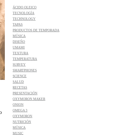
ÁCIDO OLEICO
TECNOLOGÍA
TECHNOLOGY
TAPAS
PRODUCTOS DE TEMPORADA
MÚSICA
DISEÑO
UMAMI
TEXTURA
TEMPERATURA
SURVEY
SMARTPHONES
SCIENCE
SALUD
RECETAS
PRESENTACIÓN
OXYMORON MAKER
ONION
OMEGA 3
o
OXYMORON
NUTRICIÓN
MÚSICA
MUSIC