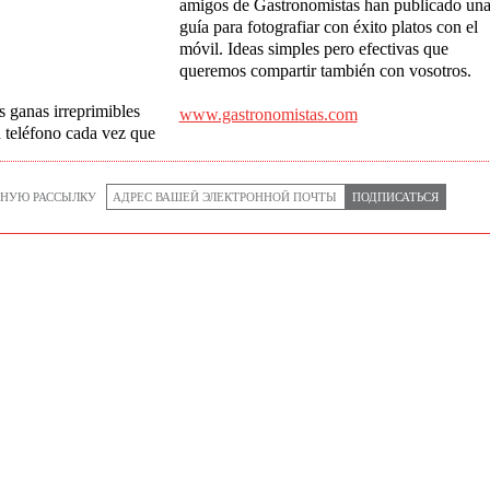
amigos de Gastronomistas han publicado un
guía para fotografiar con éxito platos con el
móvil. Ideas simples pero efectivas que
queremos compartir también con vosotros.
s
ganas irreprimibles
www.gastronomistas.com
u
teléfono cada vez que
НУЮ РАССЫЛКУ
ПОДПИСАТЬСЯ