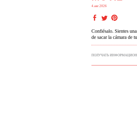
4.авг.2026
Confiésalo. Sientes una
de
sacar la cámara de t
ПОЛУЧАТЬ ИНФОРМАЦИОН