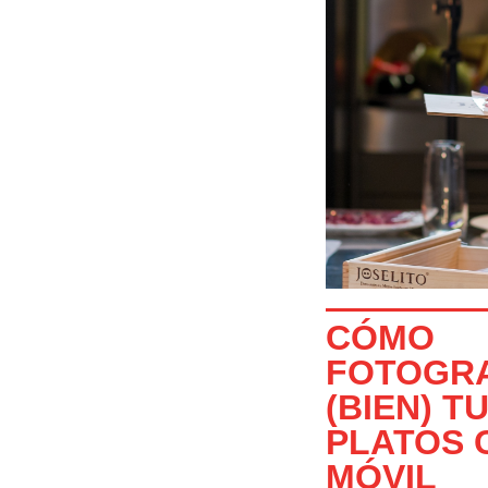
CÓMO
FOTOGR
(BIEN) T
PLATOS 
MÓVIL