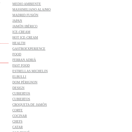
a
MEDIO AMBIENTE
MASSIMILIANO ALAJMO
MADRID FUSIÓN
JAPAN
JAMÓN IBÉRICO
ICE-CREAM
HOT ICE-CREAM
HEALTH
GASTROEXPERIENCE
FOOD
FERRAN ADRIÀ
FAST FOOD
ESTRELLAS MICHELIN
ELBULLI
DOM PÉRIGNON
DESIGN
CUBIERTOS
CUBIERTOS
CROQUETA DE JAMÓN
CORTE
COCINAR
CHEFS
CATAR