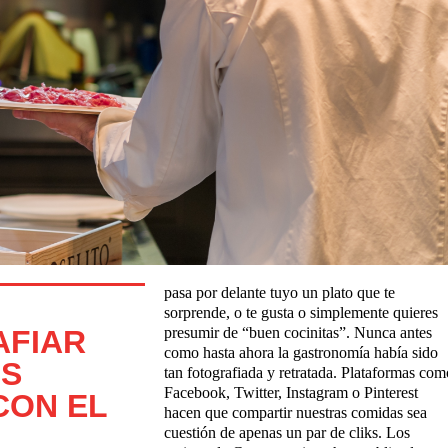
pasa por delante tuyo un plato que te
sorprende, o te gusta o simplemente quieres
AFIAR
presumir de “buen cocinitas”. Nunca antes
como hasta ahora la gastronomía había sido
US
tan fotografiada y retratada. Plataformas com
Facebook, Twitter, Instagram o Pinterest
CON EL
hacen que compartir nuestras comidas sea
cuestión de apenas un par de cliks. Los